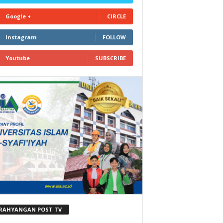
Google +
CIRCLE
Instagram
FOLLOW
Youtube
SUBSCRIBE
RAHYANGAN POST TV