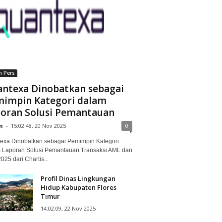
n Pers
ntexa Dinobatkan sebagai
impin Kategori dalam
oran Solusi Pemantauan
n
-
15:02:48, 20 Nov 2025
0
exa Dinobatkan sebagai Pemimpin Kategori
 Laporan Solusi Pemantauan Transaksi AML dan
25 dari Chartis...
Profil Dinas Lingkungan
Hidup Kabupaten Flores
Timur
14:02:09, 22 Nov 2025