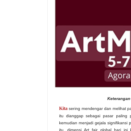
Keterangan
Kita
sering mendengar dan melihat pas
itu dianggap sebagai pasar paling pr
kemudian menjadi gejala signifikansi
itu, dimensi Art fair global hari i