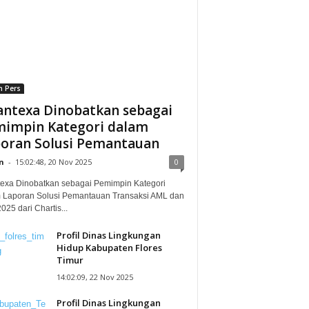
n Pers
ntexa Dinobatkan sebagai
impin Kategori dalam
oran Solusi Pemantauan
n
-
15:02:48, 20 Nov 2025
0
exa Dinobatkan sebagai Pemimpin Kategori
 Laporan Solusi Pemantauan Transaksi AML dan
25 dari Chartis...
Profil Dinas Lingkungan
Hidup Kabupaten Flores
Timur
14:02:09, 22 Nov 2025
Profil Dinas Lingkungan