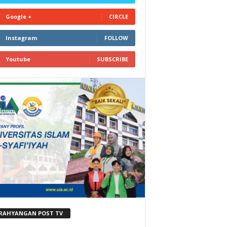
Google +
CIRCLE
Instagram
FOLLOW
Youtube
SUBSCRIBE
RAHYANGAN POST TV