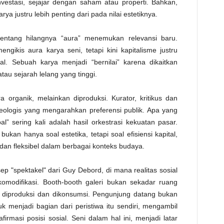
vestasi, sejajar dengan saham atau properti. Bahkan,
rya justru lebih penting dari pada nilai estetiknya.
 tentang hilangnya “aura” menemukan relevansi baru.
gikis aura karya seni, tetapi kini kapitalisme justru
al. Sebuah karya menjadi “bernilai” karena dikaitkan
tau sejarah lelang yang tinggi.
a organik, melainkan diproduksi. Kurator, kritikus dan
ideologis yang mengarahkan preferensi publik. Apa yang
” sering kali adalah hasil orkestrasi kekuatan pasar.
bukan hanya soal estetika, tetapi soal efisiensi kapital,
 dan fleksibel dalam berbagai konteks budaya.
sep "spektakel" dari Guy Debord, di mana realitas sosial
komodifikasi. Booth-booth galeri bukan sekadar ruang
a diproduksi dan dikonsumsi. Pengunjung datang bukan
uk menjadi bagian dari peristiwa itu sendiri, mengambil
irmasi posisi sosial. Seni dalam hal ini, menjadi latar