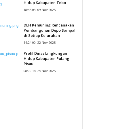
Hidup Kabupaten Tebo
18:45:03, 09 Nov 2025
DLH Kemuning Rencanakan
Pembangunan Depo Sampah
di Setiap Kelurahan
14:24:00, 22 Nov 2025
Profil Dinas Lingkungan
Hidup Kabupaten Pulang
Pisau
08:00:14, 25 Nov 2025