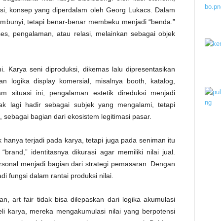
asi, konsep yang diperdalam oleh Georg Lukacs. Dalam
ersembunyi, tetapi benar-benar membeku menjadi “benda.”
ses, pengalaman, atau relasi, melainkan sebagai objek
i. Karya seni diproduksi, dikemas lalu dipresentasikan
 logika display komersial, misalnya booth, katalog,
m situasi ini, pengalaman estetik direduksi menjadi
k lagi hadir sebagai subjek yang mengalami, tetapi
 sebagai bagian dari ekosistem legitimasi pasar.
dak hanya terjadi pada karya, tetapi juga pada seniman itu
brand,” identitasnya dikurasi agar memiliki nilai jual.
personal menjadi bagian dari strategi pemasaran. Dengan
adi fungsi dalam rantai produksi nilai.
 art fair tidak bisa dilepaskan dari logika akumulasi
eli karya, mereka mengakumulasi nilai yang berpotensi