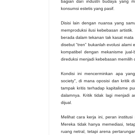
bagian dari industri budaya yang m
konsumsi estetis yang pasif.
Disisi lain dengan nuansa yang sama,
memproduksi ilusi kebebasan artistik
berada dalam tekanan tak kasat mata 
disebut “tren” bukanlah evolusi alami e
kompatibel dengan mekanisme jual-bel
direduksi menjadi kebebasan memilih d
Kondisi ini mencerminkan apa yang
society", di mana oposisi dan kritik 
tampak kritis terhadap kapitalisme pun
dalamnya. Kritik tidak lagi menjadi
dijual.
Melihat cara kerja ini, peran institus
Mereka tidak hanya memediasi, tetapi
ruang netral, tetapi arena pertarung