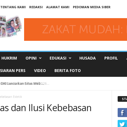
TENTANG KAMI
REDAKSI
ALAMAT KAMI
PEDOMAN MEDIA SIBER
HUKRIM
OPINI
EDUKASI
HUSADA
PROFIL
SIARAN PERS
VIDEO
BERITA FOTO
DKI Luncurkan Situs Web ...
Kebebasan Estetik
ST
as dan Ilusi Kebebasan