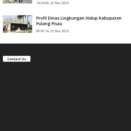
14:24:00, 22 Nov 2025
Profil Dinas Lingkungan Hidup Kabupaten
Pulang Pisau
08:00:14, 25 Nov 2025
Contact Us