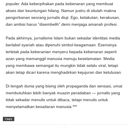
populer. Ada keberpihakan pada kebenaran yang membuat
akses dan keuntungan hilang. Namun justru di situlah makna
pengorbanan seorang jurnalis diuji. Ego, ketakutan, kerakusan,
dan ambisi harus “disembelih” demi menjaga amanah profesi.
Pada akhirnya, jurnalisme Islam bukan sekadar identitas media
berlabel syariah atau dipenuhi simbol keagamaan. Esensinya
terletak pada keberanian menyeru kepada kebenaran seperti
azan yang memanggil manusia menuju keselamatan. Media
yang membawa semangat itu mungkin tidak selalu viral, tetapi
akan tetap dicari karena menghadirkan kejujuran dan ketulusan.
Di tengah dunia yang bising oleh propaganda dan sensasi, umat
membutuhkan lebih banyak muazin peradaban — jurnalis yang
tidak sekadar menulis untuk dibaca, tetapi menulis untuk
menyelamatkan kesadaran manusia.***
TAGS