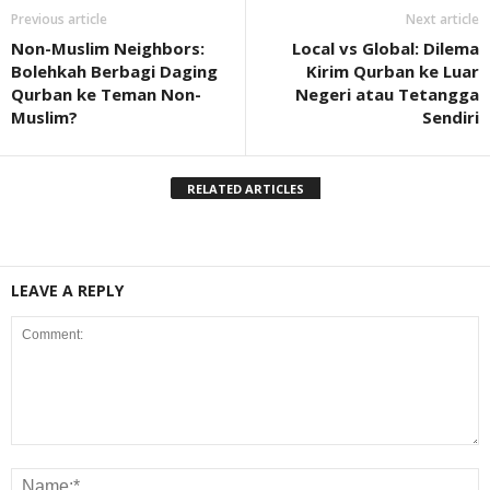
Previous article
Next article
Non-Muslim Neighbors:
Local vs Global: Dilema
Bolehkah Berbagi Daging
Kirim Qurban ke Luar
Qurban ke Teman Non-
Negeri atau Tetangga
Muslim?
Sendiri
RELATED ARTICLES
LEAVE A REPLY