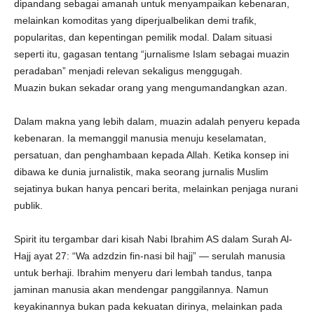
dipandang sebagai amanah untuk menyampaikan kebenaran,
melainkan komoditas yang diperjualbelikan demi trafik,
popularitas, dan kepentingan pemilik modal. Dalam situasi
seperti itu, gagasan tentang “jurnalisme Islam sebagai muazin
peradaban” menjadi relevan sekaligus menggugah.
Muazin bukan sekadar orang yang mengumandangkan azan.
Dalam makna yang lebih dalam, muazin adalah penyeru kepada
kebenaran. Ia memanggil manusia menuju keselamatan,
persatuan, dan penghambaan kepada Allah. Ketika konsep ini
dibawa ke dunia jurnalistik, maka seorang jurnalis Muslim
sejatinya bukan hanya pencari berita, melainkan penjaga nurani
publik.
Spirit itu tergambar dari kisah Nabi Ibrahim AS dalam Surah Al-
Hajj ayat 27: “Wa adzdzin fin-nasi bil hajj” — serulah manusia
untuk berhaji. Ibrahim menyeru dari lembah tandus, tanpa
jaminan manusia akan mendengar panggilannya. Namun
keyakinannya bukan pada kekuatan dirinya, melainkan pada