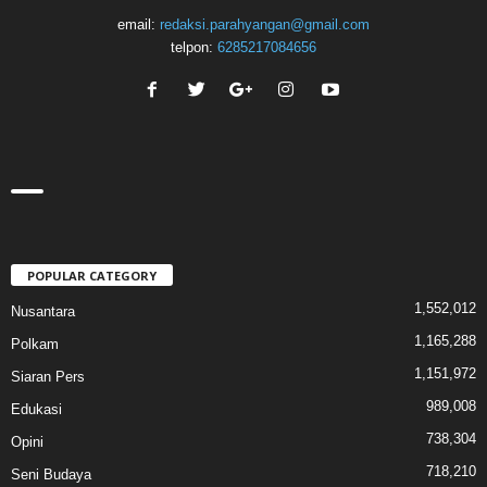
email:
redaksi.parahyangan@gmail.com
telpon:
6285217084656
POPULAR CATEGORY
1,552,012
Nusantara
1,165,288
Polkam
1,151,972
Siaran Pers
989,008
Edukasi
738,304
Opini
718,210
Seni Budaya