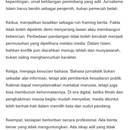
kepentingan, umat kehilangan penimbang yang adil. Jurnalisme
Islam harus berdiri sebagai penjernih, bukan pemecah belah.
Kedua, menjadikan keadilan sebagai ruh framing berita. Fakta
tidak boleh dipelintir demi menyerang lawan atau membangun
kebencian. Perbedaan pandangan tidak boleh berubah menjadi
permusuhan yang dipelihara melalui media. Dalam Islam,
bahkan konflik pun diarahkan menuju ishlah dan musyawarah,
bukan saling menghancurkan karakter.
Ketiga, menjaga kesucian bahasa. Bahasa jurnalistik bukan
sekadar alat informasi, tetapi alat pembentuk kesadaran publik.
Kalimat dapat menyelamatkan martabat manusia, tetapi juga
bisa membunuh kehormatannya. Di era digital, ketika fitnah dan
penghakiman massa begitu mudah menyebar, media dituntut
lebih berhati-hati dalam memilih kata dan sudut pandang.
Keempat, kesiapan berkorban secara profesional. Ada berita
benar yang tidak menguntungkan. Ada sikap adil yang tidak