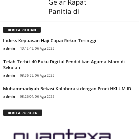
Gelar Rapat
Panitia di
BERITA PILIHAN
Indeks Kepuasan Haji Capai Rekor Teringgi
admin
-
13:12:45, 06 Agu 2026
Telah Terbit 40 Buku Digital Pendidikan Agama Islam di
Sekolah
admin
-
08:36:55, 06 Agu 2026
Muhammadiyah Bekasi Kolaborasi dengan Prodi HKI UM.ID
admin
-
08:26:04, 06 Agu 2026
BERITA POPULER