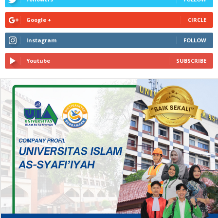
Google +
CIRCLE
Instagram
FOLLOW
Youtube
SUBSCRIBE