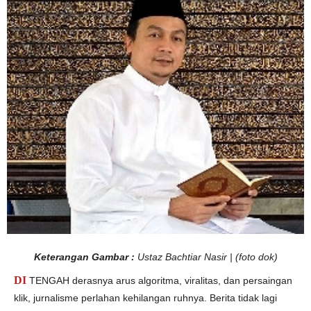
M
u
a
z
i
n
P
e
r
a
d
a
b
a
n
Keterangan Gambar :
Ustaz Bachtiar Nasir | (foto dok)
DI
TENGAH derasnya arus algoritma, viralitas, dan persaingan
klik, jurnalisme perlahan kehilangan ruhnya. Berita tidak lagi