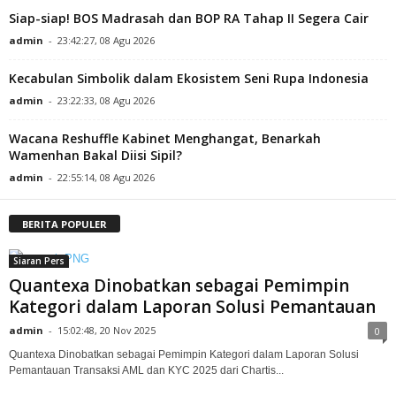
Siap-siap! BOS Madrasah dan BOP RA Tahap II Segera Cair
admin
-
23:42:27, 08 Agu 2026
Kecabulan Simbolik dalam Ekosistem Seni Rupa Indonesia
admin
-
23:22:33, 08 Agu 2026
Wacana Reshuffle Kabinet Menghangat, Benarkah
Wamenhan Bakal Diisi Sipil?
admin
-
22:55:14, 08 Agu 2026
BERITA POPULER
Siaran Pers
Quantexa Dinobatkan sebagai Pemimpin
Kategori dalam Laporan Solusi Pemantauan
admin
-
15:02:48, 20 Nov 2025
0
Quantexa Dinobatkan sebagai Pemimpin Kategori dalam Laporan Solusi
Pemantauan Transaksi AML dan KYC 2025 dari Chartis...