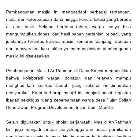
Pembangunan masjid ini menghadapi berbagai tantangan,
mulai dari keterbatasan dana hingga kondisi lokasi yang berada
di atas bukit. Selama bertahun-tahun, warga hanya bisa
mengumpulkan donasi dari hasil panen pertanian pribadi, yang
jumlahnya terbatas karena musim kemarau panjang. Bantuan
dari masyarakat luas akhirnya memungkinkan pembangunan
masjid ini diselesaikan.
Pembangunan Masjid Ar-Rahman di Desa Kanca menunjukkan
bahwa kolaborasi warga, donatur, dan relawan mampu
menghadirkan fasilitas ibadah yang selama ini dirindukan
masyarakat. Kami berharap masjid ini menjadi pusat kegiatan
ibadah sekaligus ruang kebersamaan warga desa,” ujar Sofian
Hendrawan, Program Development Insan Bumi Mandiri.
Selain digunakan untuk sholat berjamaah, Masjid Ar-Rahman
kini juga menjadi tempat penyelenggaraan acara pernikahan
dan kegiatan sosial lainnya. Hal ini menandai hadirnya fasilitas