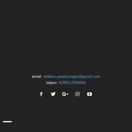
email:
redaksi.parahyangan@gmail.com
telpon:
6285217084656