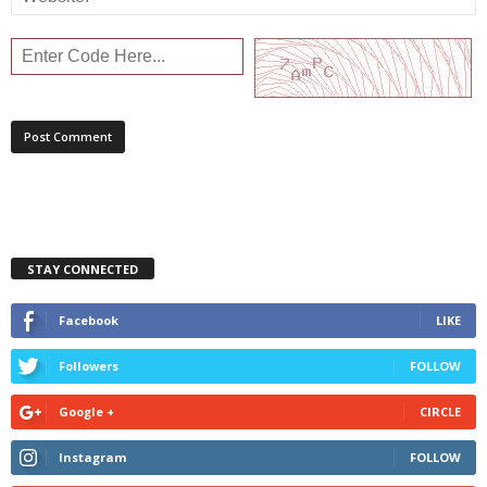
STAY CONNECTED
Facebook
LIKE
Followers
FOLLOW
Google +
CIRCLE
Instagram
FOLLOW