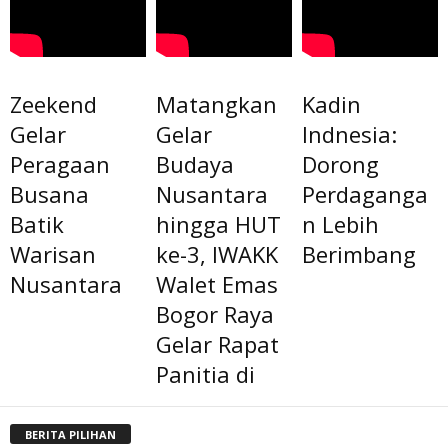
Zeekend
Matangkan
Kadin
Gelar
Gelar
Indnesia:
Peragaan
Budaya
Dorong
Busana
Nusantara
Perdaganga
Batik
hingga HUT
n Lebih
Warisan
ke-3, IWAKK
Berimbang
Nusantara
Walet Emas
Bogor Raya
Gelar Rapat
Panitia di
BERITA PILIHAN