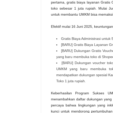
pertama, gratis biaya layanan Grati
toko sebesar 1 juta rupiah. Mulai 
untuk membantu UMKM bisa memaksimal
Efektif mulai 16 Juni 2025, keuntunga
Gratis Biaya Administrasi untu
[BARU] Gratis Biaya Layanan G
[BARU] Dukungan Gratis Voucher
yang baru membuka toko di Shopee
[BARU] Dukungan voucher toko
UMKM yang baru membuka toko
mendapatkan dukungan spesial Kam
Toko 1 juta rupiah.
Keberhasilan Program Sukses U
menambahkan daftar dukungan yang 
percaya bahwa lingkungan yang ink
kunci untuk mendorong pertumbuhan 