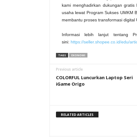
kami menghadirkan dukungan gratis
usaha lewat Program Sukses UMKM Ba
membantu proses transformasi digital
Informasi lebih lanjut tentan
sini:
https://seller.shopee.co.id/edu/art
TAGS
EKONOMI
Previous article
COLORFUL Luncurkan Laptop Seri
iGame Origo
RELATED ARTICLES