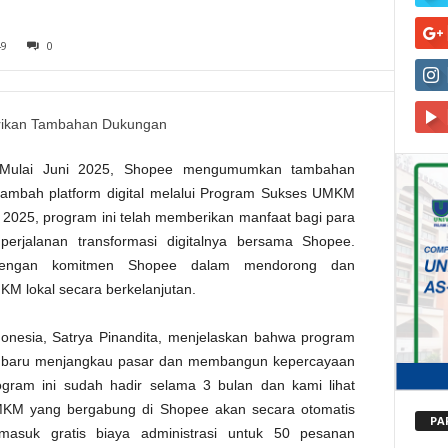
49
0
lai Juni 2025, Shopee mengumumkan tambahan
mbah platform digital melalui Program Sukses UMKM
i 2025, program ini telah memberikan manfaat bagi para
rjalanan transformasi digitalnya bersama Shopee.
n dengan komitmen Shopee dalam mendorong dan
M lokal secara berkelanjutan.
donesia, Satrya Pinandita, menjelaskan bahwa program
 baru menjangkau pasar dan membangun kepercayaan
gram ini sudah hadir selama 3 bulan dan kami lihat
UMKM yang bergabung di Shopee akan secara otomatis
PA
masuk gratis biaya administrasi untuk 50 pesanan