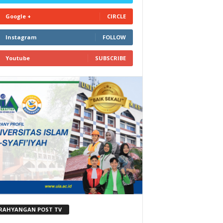
Google +
CIRCLE
Instagram
FOLLOW
Youtube
SUBSCRIBE
RAHYANGAN POST TV