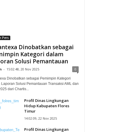
n Pers
ntexa Dinobatkan sebagai
impin Kategori dalam
oran Solusi Pemantauan
n
-
15:02:48, 20 Nov 2025
0
exa Dinobatkan sebagai Pemimpin Kategori
 Laporan Solusi Pemantauan Transaksi AML dan
25 dari Chartis...
Profil Dinas Lingkungan
Hidup Kabupaten Flores
Timur
14:02:09, 22 Nov 2025
Profil Dinas Lingkungan