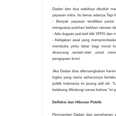
Dadan dan dua wakilnya dituduh mark
yayasan mitra. Itu benar adanya.Tapi 
- Banyak yayasan terafiliasi partai
menguasai puluhan bahkan ratusan d
- Ada dugaan jual-beli titik SPPG dan 
- Kebijakan awal yang memprioritask
membuka pintu lebar bagi moral ha
dirancang seolah-olah untuk me
pengayaan kroni.
Jika Dadan bisa ditersangkakan karen
logika yang sama seharusnya berlaku 
politik Indonesia ini jarang adil sih.
belakang dilindungi narasi bahwa “ini 
Defleksi dan Hiburan Publik
Pencopotan Dadan dan penahanan ya