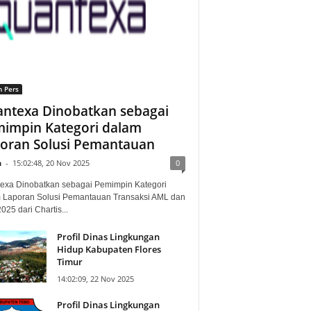
n Pers
ntexa Dinobatkan sebagai
impin Kategori dalam
oran Solusi Pemantauan
n
-
15:02:48, 20 Nov 2025
0
exa Dinobatkan sebagai Pemimpin Kategori
 Laporan Solusi Pemantauan Transaksi AML dan
25 dari Chartis...
Profil Dinas Lingkungan
Hidup Kabupaten Flores
Timur
14:02:09, 22 Nov 2025
Profil Dinas Lingkungan