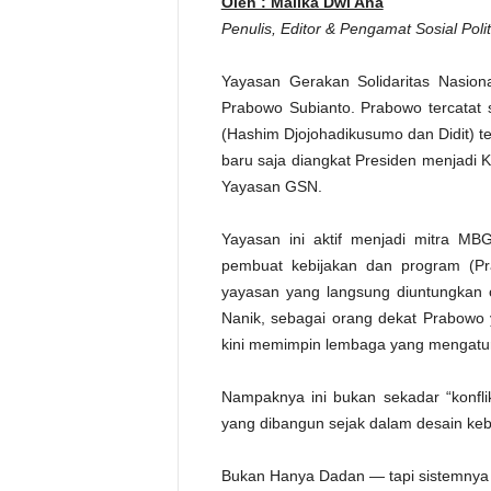
Oleh : Malika Dwi Ana
Penulis, Editor & Pengamat Sosial Poli
Yayasan Gerakan Solidaritas Nasion
Prabowo Subianto. Prabowo tercatat 
(Hashim Djojohadikusumo dan Didit) te
baru saja diangkat Presiden menjadi
Yayasan GSN.
Yayasan ini aktif menjadi mitra MB
pembuat kebijakan dan program (Pr
yayasan yang langsung diuntungkan ol
Nanik, sebagai orang dekat Prabowo 
kini memimpin lembaga yang mengatu
Nampaknya ini bukan sekadar “konflik 
yang dibangun sejak dalam desain keb
Bukan Hanya Dadan — tapi sistemny