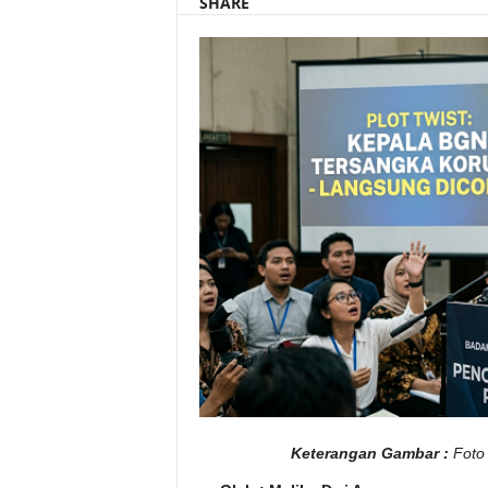
SHARE
Keterangan Gambar :
Foto 