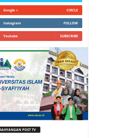
Google +
CIRCLE
Instagram
FOLLOW
Youtube
SUBSCRIBE
RAHYANGAN POST TV