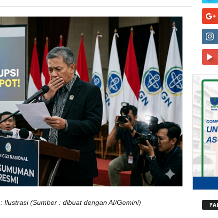
: Ilustrasi (Sumber : dibuat dengan AI/Gemini)
PA