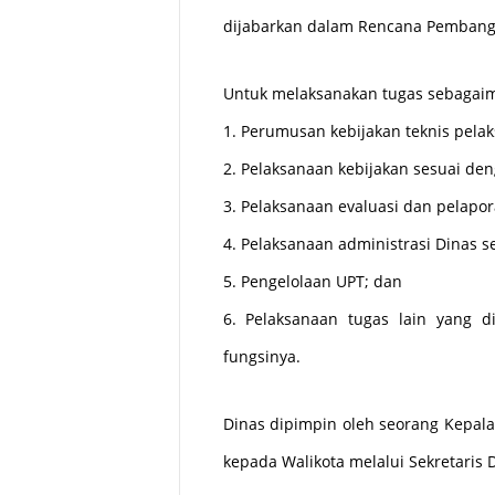
dijabarkan dalam Rencana Pemban
Untuk melaksanakan tugas sebagai
1. Perumusan kebijakan teknis pela
2. Pelaksanaan kebijakan sesuai de
3. Pelaksanaan evaluasi dan pelapo
4. Pelaksanaan administrasi Dinas 
5. Pengelolaan UPT; dan
6. Pelaksanaan tugas lain yang d
fungsinya.
Dinas dipimpin oleh seorang Kepal
kepada Walikota melalui Sekretaris