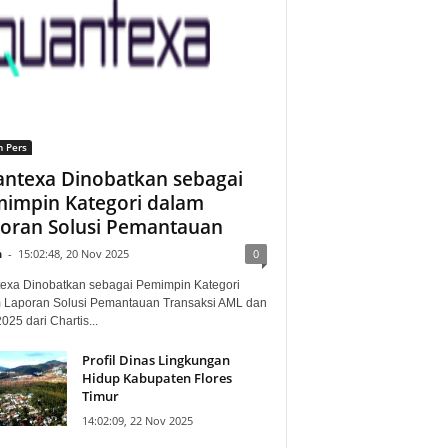
n Pers
ntexa Dinobatkan sebagai
impin Kategori dalam
oran Solusi Pemantauan
n
-
15:02:48, 20 Nov 2025
0
exa Dinobatkan sebagai Pemimpin Kategori
 Laporan Solusi Pemantauan Transaksi AML dan
25 dari Chartis...
Profil Dinas Lingkungan
Hidup Kabupaten Flores
Timur
14:02:09, 22 Nov 2025