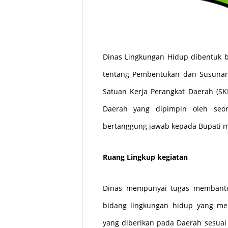
Dinas Lingkungan Hidup
dibentuk b
tentang Pembentukan dan Susunan
Satuan Kerja Perangkat Daerah (
Daerah yang dipimpin oleh seo
bertanggung jawab kepada Bupati me
Ruang Lingkup kegiatan
Dinas mempunyai tugas membantu
bidang lingkungan hidup yang m
yang diberikan pada Daerah sesuai