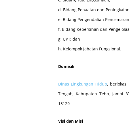
d. Bidang Penaatan dan Peningkata
e. Bidang Pengendalian Pencemara
f. Bidang Kebersihan dan Pengelol
g. UPT; dan
h. Kelompok Jabatan Fungsional.
Domisili
Dinas Lingkungan Hidup
, berlokas
Tengah, Kabupaten Tebo, Jambi 3
15129
Visi dan Misi