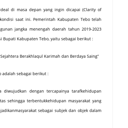
ideal di masa depan yang ingin dicapai (Clarity of
 kondisi saat ini. Pemerintah Kabupaten Tebo telah
ngunan jangka menengah daerah tahun 2019-2023
 Bupati Kabupaten Tebo, yaitu sebagai berikut :
ejahtera Berakhlaqul Karimah dan Berdaya Saing”
 adalah sebagai berikut :
a diwujudkan dengan tercapainya tarafkehidupan
itas sehingga terbentukkehidupan masyarakat yang
jadikanmasyarakat sebagai subjek dan objek dalam