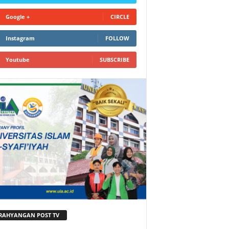
Google +
CIRCLE
Instagram
FOLLOW
Youtube
SUBSCRIBE
RAHYANGAN POST TV