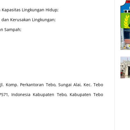
n Kapasitas Lingkungan Hidup;
n dan Kerusakan Lingkungan;
aan Sampah;
i Jl. Komp. Perkantoran Tebo, Sungai Alai, Kec. Tebo
7571, Indonesia Kabupaten Tebo, Kabupaten Tebo