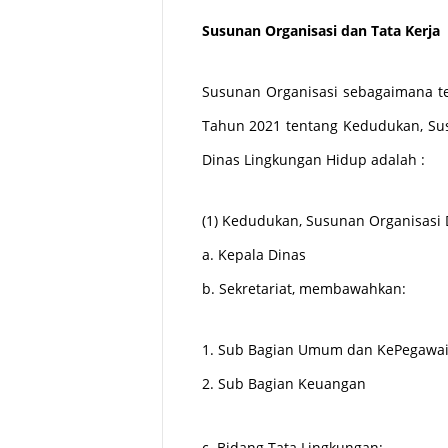
Susunan Organisasi dan Tata Kerja
Susunan Organisasi sebagaimana te
Tahun 2021 tentang Kedudukan, Sus
Dinas Lingkungan Hidup adalah :
(1) Kedudukan, Susunan Organisasi 
a. Kepala Dinas
b. Sekretariat, membawahkan:
1. Sub Bagian Umum dan KePegawa
2. Sub Bagian Keuangan
c. Bidang Tata Lingkungan;