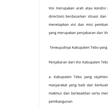
Visi merupakan arah atau kondisi 
direction) berdasarkan situasi dan
menetapkan visi dan misi pemba
yang merupakan penjabaran dari Visi
Terwujudnya Kabupaten Tebo yang S
Penjabaran dari Visi Kabupaten Tebo
a. Kabupaten Tebo yang sejahter
masyarakat yang baik dan berkual
makmur dan berkeadilan serta men
pembangunan