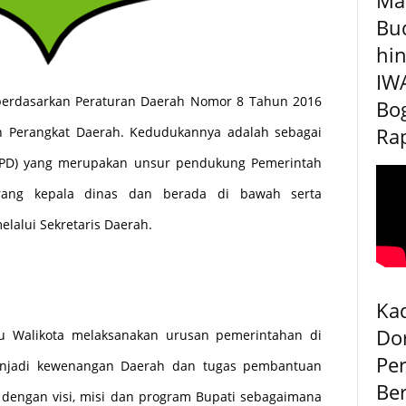
Bu
hin
IW
erdasarkan Peraturan Daerah Nomor 8 Tahun 2016
Bog
Rap
 Perangkat Daerah. Kedudukannya adalah sebagai
SKPD) yang merupakan unsur pendukung Pemerintah
rang kepala dinas dan berada di bawah serta
lalui Sekretaris Daerah.
Kad
Do
 Walikota melaksanakan urusan pemerintahan di
Pe
enjadi kewenangan Daerah dan tugas pembantuan
Be
 dengan visi, misi dan program Bupati sebagaimana