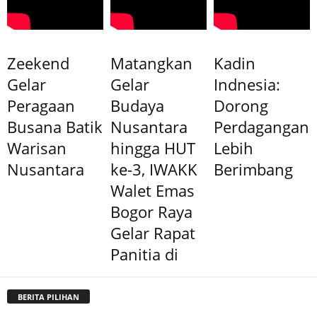
Zeekend
Matangkan
Kadin
Gelar
Gelar
Indnesia:
Peragaan
Budaya
Dorong
Busana Batik
Nusantara
Perdagangan
Warisan
hingga HUT
Lebih
Nusantara
ke-3, IWAKK
Berimbang
Walet Emas
Bogor Raya
Gelar Rapat
Panitia di
BERITA PILIHAN