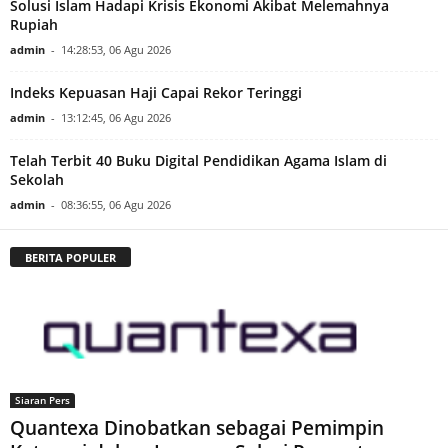
Solusi Islam Hadapi Krisis Ekonomi Akibat Melemahnya
Rupiah
admin
-
14:28:53, 06 Agu 2026
Indeks Kepuasan Haji Capai Rekor Teringgi
admin
-
13:12:45, 06 Agu 2026
Telah Terbit 40 Buku Digital Pendidikan Agama Islam di
Sekolah
admin
-
08:36:55, 06 Agu 2026
BERITA POPULER
Siaran Pers
Quantexa Dinobatkan sebagai Pemimpin