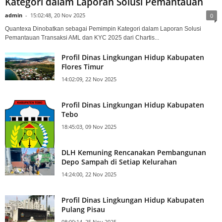
Kategori dalam Laporan Solusi Pemantauan
admin
-
15:02:48, 20 Nov 2025
0
Quantexa Dinobatkan sebagai Pemimpin Kategori dalam Laporan Solusi
Pemantauan Transaksi AML dan KYC 2025 dari Chartis...
Profil Dinas Lingkungan Hidup Kabupaten
Flores Timur
14:02:09, 22 Nov 2025
Profil Dinas Lingkungan Hidup Kabupaten
Tebo
18:45:03, 09 Nov 2025
DLH Kemuning Rencanakan Pembangunan
Depo Sampah di Setiap Kelurahan
14:24:00, 22 Nov 2025
Profil Dinas Lingkungan Hidup Kabupaten
Pulang Pisau
08:00:14, 25 Nov 2025