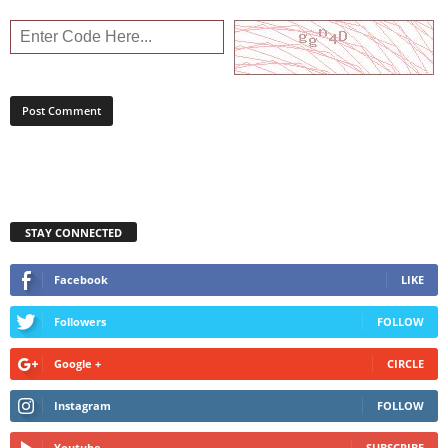
STAY CONNECTED
Facebook
LIKE
Followers
FOLLOW
Google +
CIRCLE
Instagram
FOLLOW
Youtube
SUBSCRIBE