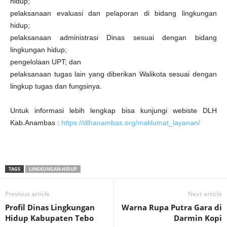
hidup;
pelaksanaan evaluasi dan pelaporan di bidang lingkungan
hidup;
pelaksanaan administrasi Dinas sesuai dengan bidang
lingkungan hidup;
pengelolaan UPT; dan
pelaksanaan tugas lain yang diberikan Walikota sesuai dengan
lingkup tugas dan fungsinya.
Untuk informasi lebih lengkap bisa kunjungi webiste DLH
Kab.Anambas :
https://dlhanambas.org/maklumat_layanan/
TAGS
LINGKUNGAN-HIDUP
Previous article
Next article
Profil Dinas Lingkungan
Warna Rupa Putra Gara di
Hidup Kabupaten Tebo
Darmin Kopi