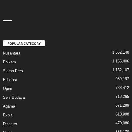
POPULAR CATEGORY
1,552,148
Nusantara
1,165,406
Polkam
1,152,107
Siaran Pers
989,197
Edukasi
738,412
Opini
718,265
Seni Budaya
671,289
Agama
610,998
Ekbis
470,086
Disaster
386,170