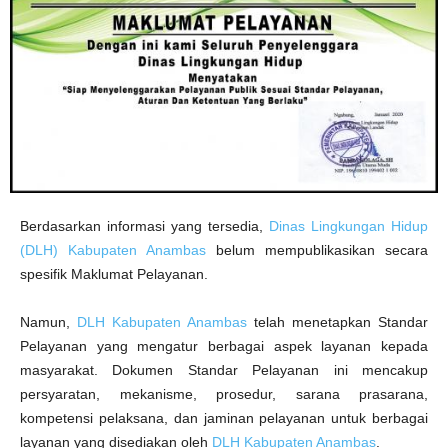
a
s
Berdasarkan informasi yang tersedia,
Dinas Lingkungan Hidup
(DLH) Kabupaten Anambas
belum mempublikasikan secara
spesifik Maklumat Pelayanan.
Namun,
DLH Kabupaten Anambas
telah menetapkan Standar
Pelayanan yang mengatur berbagai aspek layanan kepada
masyarakat. Dokumen Standar Pelayanan ini mencakup
persyaratan, mekanisme, prosedur, sarana prasarana,
kompetensi pelaksana, dan jaminan pelayanan untuk berbagai
layanan yang disediakan oleh
DLH Kabupaten Anambas
.