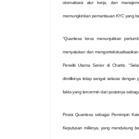
otomatisasi alur kerja, dan manaje
memungkinkan pemantauan KYC yang berkela
“Quantexa terus menunjukkan pertu
menyatukan dan mengontekstualisasikan d
Peneliti Utama Senior di Chartis. “Selai
dimilikinya tetap sangat selaras dengan
fakta yang tercermin dari posisinya seba
Posisi Quantexa sebagai Pemimpin Kat
Keputusan miliknya, yang mendukung be