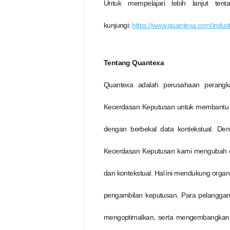
Untuk mempelajari lebih lanjut tent
kunjungi:
https://www.quantexa.com/indust
Tentang Quantexa
Quantexa adalah perusahaan perangkat
Kecerdasan Keputusan untuk membantu o
dengan berbekal data kontekstual. De
Kecerdasan Keputusan kami mengubah d
dan kontekstual. Hal ini mendukung organ
pengambilan keputusan. Para pelanggan
mengoptimalkan, serta mengembangkan 