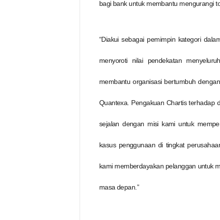
bagi bank untuk membantu mengurangi tot
“Diakui sebagai pemimpin kategori dal
menyoroti nilai pendekatan menyelur
membantu organisasi bertumbuh dengan am
Quantexa. Pengakuan Chartis terhadap da
sejalan dengan misi kami untuk memper
kasus penggunaan di tingkat perusahaa
kami memberdayakan pelanggan untuk me
masa depan.”