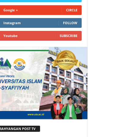
Google +
CIRCLE
Instagram
FOLLOW
Youtube
SUBSCRIBE
RAHYANGAN POST TV