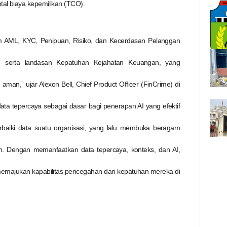
al biaya kepemilikan (TCO).
am AML, KYC, Penipuan, Risiko, dan Kecerdasan Pelanggan
uh serta landasan Kepatuhan Kejahatan Keuangan, yang
an,” ujar Alexon Bell, Chief Product Officer (FinCrime) di
ta tepercaya sebagai dasar bagi penerapan AI yang efektif
baiki data suatu organisasi, yang lalu membuka beragam
n. Dengan memanfaatkan data tepercaya, konteks, dan AI,
majukan kapabilitas pencegahan dan kepatuhan mereka di