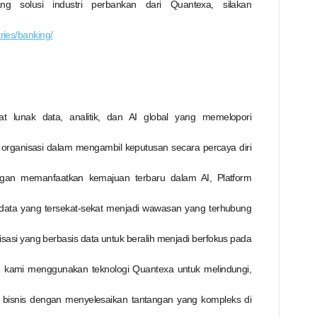
ang solusi industri perbankan dari Quantexa, silakan
ries/banking/
 lunak data, analitik, dan AI global yang memelopori
rganisasi dalam mengambil keputusan secara percaya diri
ngan memanfaatkan kemajuan terbaru dalam AI, Platform
ata yang tersekat-sekat menjadi wawasan yang terhubung
isasi yang berbasis data untuk beralih menjadi berfokus pada
 kami menggunakan teknologi Quantexa untuk melindungi,
bisnis dengan menyelesaikan tantangan yang kompleks di