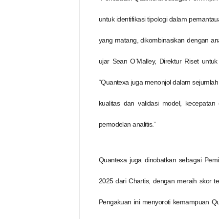
untuk identifikasi tipologi dalam pemantau
yang matang, dikombinasikan dengan anali
ujar Sean O’Malley, Direktur Riset unt
“Quantexa juga menonjol dalam sejumlah fa
kualitas dan validasi model, kecepatan
pemodelan analitis.”
Quantexa juga dinobatkan sebagai Pemi
2025 dari Chartis, dengan meraih skor t
Pengakuan ini menyoroti kemampuan Quan