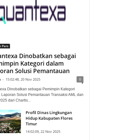
n Pers
ntexa Dinobatkan sebagai
impin Kategori dalam
oran Solusi Pemantauan
n
-
15:02:48, 20 Nov 2025
0
exa Dinobatkan sebagai Pemimpin Kategori
 Laporan Solusi Pemantauan Transaksi AML dan
25 dari Chartis...
Profil Dinas Lingkungan
Hidup Kabupaten Flores
Timur
14:02:09, 22 Nov 2025