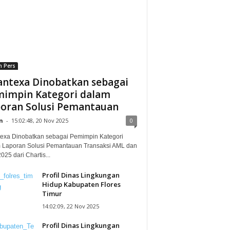
n Pers
ntexa Dinobatkan sebagai
impin Kategori dalam
oran Solusi Pemantauan
n
-
15:02:48, 20 Nov 2025
0
exa Dinobatkan sebagai Pemimpin Kategori
 Laporan Solusi Pemantauan Transaksi AML dan
25 dari Chartis...
Profil Dinas Lingkungan
Hidup Kabupaten Flores
Timur
14:02:09, 22 Nov 2025
Profil Dinas Lingkungan