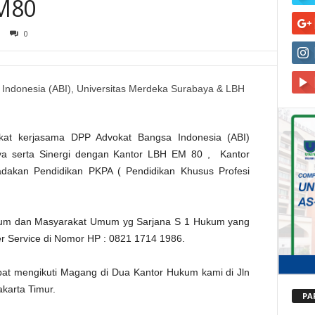
EM80
0
kat kerjasama DPP Advokat Bangsa Indonesia (ABI)
ya serta Sinergi dengan Kantor LBH EM 80 , Kantor
akan Pendidikan PKPA ( Pendidikan Khusus Profesi
kum dan Masyarakat Umum yg Sarjana S 1 Hukum yang
 Service di Nomor HP : 0821 1714 1986.
pat mengikuti Magang di Dua Kantor Hukum kami di Jln
karta Timur.
PA