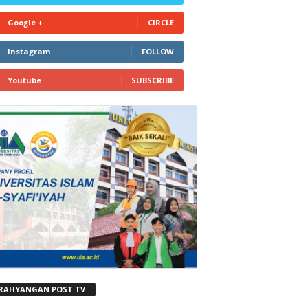
Google +
CIRCLE
Instagram
FOLLOW
Youtube
SUBSCRIBE
RAHYANGAN POST TV