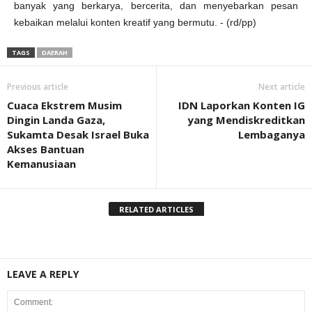
banyak yang berkarya, bercerita, dan menyebarkan pesan
kebaikan melalui konten kreatif yang bermutu. - (rd/pp)
TAGS
DAERAH
Previous article
Next article
Cuaca Ekstrem Musim
IDN Laporkan Konten IG
Dingin Landa Gaza,
yang Mendiskreditkan
Sukamta Desak Israel Buka
Lembaganya
Akses Bantuan
Kemanusiaan
RELATED ARTICLES
LEAVE A REPLY