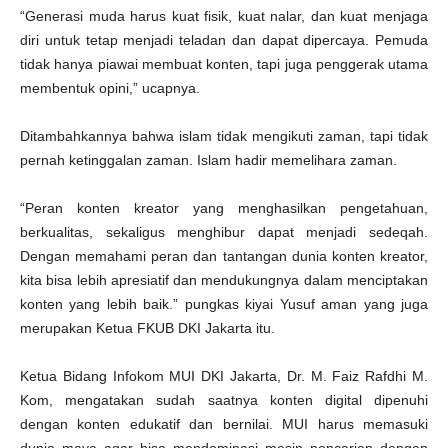
“Generasi muda harus kuat fisik, kuat nalar, dan kuat menjaga
diri untuk tetap menjadi teladan dan dapat dipercaya. Pemuda
tidak hanya piawai membuat konten, tapi juga penggerak utama
membentuk opini,” ucapnya.
Ditambahkannya bahwa islam tidak mengikuti zaman, tapi tidak
pernah ketinggalan zaman. Islam hadir memelihara zaman.
“Peran konten kreator yang menghasilkan pengetahuan,
berkualitas, sekaligus menghibur dapat menjadi sedeqah.
Dengan memahami peran dan tantangan dunia konten kreator,
kita bisa lebih apresiatif dan mendukungnya dalam menciptakan
konten yang lebih baik.” pungkas kiyai Yusuf aman yang juga
merupakan Ketua FKUB DKI Jakarta itu.
Ketua Bidang Infokom MUI DKI Jakarta, Dr. M. Faiz Rafdhi M.
Kom, mengatakan sudah saatnya konten digital dipenuhi
dengan konten edukatif dan bernilai. MUI harus memasuki