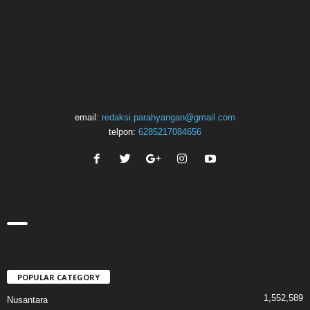
email:
redaksi.parahyangan@gmail.com
telpon:
6285217084656
POPULAR CATEGORY
1,552,589
Nusantara