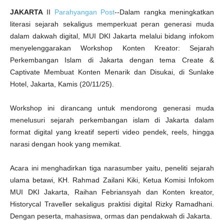
t
a
JAKARTA
II
Parahyangan Post
--Dalam rangka meningkatkan
literasi sejarah sekaligus memperkuat peran generasi muda
dalam dakwah digital, MUI DKI Jakarta melalui bidang infokom
menyelenggarakan Workshop Konten Kreator: Sejarah
Perkembangan Islam di Jakarta dengan tema Create &
Captivate Membuat Konten Menarik dan Disukai, di Sunlake
Hotel, Jakarta, Kamis (20/11/25).
Workshop ini dirancang untuk mendorong generasi muda
menelusuri sejarah perkembangan islam di Jakarta dalam
format digital yang kreatif seperti video pendek, reels, hingga
narasi dengan hook yang memikat.
Acara ini menghadirkan tiga narasumber yaitu, peneliti sejarah
ulama betawi, KH. Rahmad Zailani Kiki, Ketua Komisi Infokom
MUI DKI Jakarta, Raihan Febriansyah dan Konten kreator,
Historycal Traveller sekaligus praktisi digital Rizky Ramadhani.
Dengan peserta, mahasiswa, ormas dan pendakwah di Jakarta.