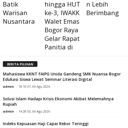
Batik
hingga HUT
n Lebih
Warisan
ke-3, IWAKK
Berimbang
Nusantara
Walet Emas
Bogor Raya
Gelar Rapat
Panitia di
BERITA PILIHAN
Mahasiswa KKNT FAIPG Unida Gandeng SMK Nuansa Bogor
Edukasi Siswa Lewat Seminar Literasi Digital
admin
-
18:10:37, 06 Agu 2026
Solusi Islam Hadapi Krisis Ekonomi Akibat Melemahnya
Rupiah
admin
-
14:28:53, 06 Agu 2026
Indeks Kepuasan Haji Capai Rekor Teringgi