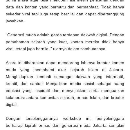
dunia maya agar bisa mendominasi mesin pencarian dengan
data dan konten yang bermutu dan bermanfaat. Tidak hanya
sekedar viral tapi juga tetap bernilai dan dapat dipertanggung
jawabkan.
“Generasi muda adalah garda terdepan dakwah digital. Dengan
pemahaman sejarah yang kuat, konten mereka tidak hanya
viral, tetapi juga bernilai,” ujarnya dalam sambutannya.
Acara ini diharapkan dapat mendorong lahirnya kreator konten
muda yang memahami akar sejarah Islam di Jakarta.
Menghidupkan kembali semangat dakwah yang informatif,
kreatif, dan santun. Menjadikan media sosial sebagai ruang
edukasi yang inspiratif dan menyejukkan serta menguatkan
kolaborasi antara komunitas sejarah, ormas Islam, dan kreator
digital.
Dengan terselenggaranya workshop ini, penyelenggara
berharap kiprah ormas dan generasi muda Jakarta semakin