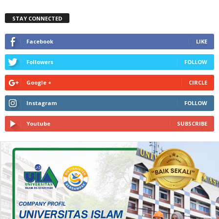
STAY CONNECTED
Facebook
LIKE
Followers
FOLLOW
Google +
CIRCLE
Instagram
FOLLOW
Youtube
SUBSCRIBE