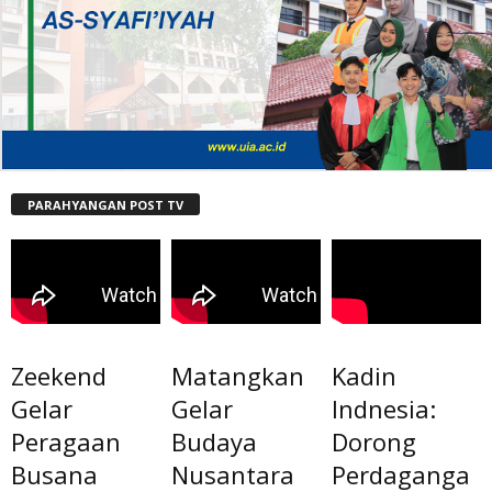
PARAHYANGAN POST TV
Zeekend
Matangkan
Kadin
Gelar
Gelar
Indnesia:
Peragaan
Budaya
Dorong
Busana
Nusantara
Perdaganga