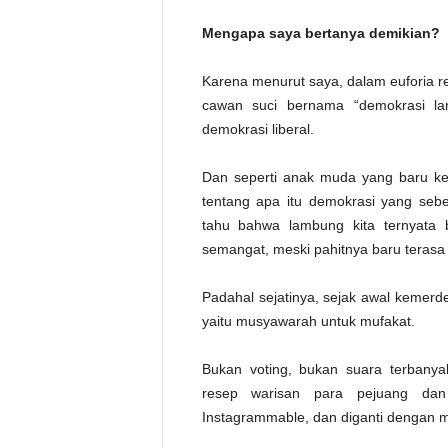
Mengapa saya bertanya demikian?
Karena menurut saya, dalam euforia r
cawan suci bernama “demokrasi lan
demokrasi liberal.
Dan seperti anak muda yang baru ke
tentang apa itu demokrasi yang seb
tahu bahwa lambung kita ternyata 
semangat, meski pahitnya baru terasa 
Padahal sejatinya, sejak awal kemerd
yaitu musyawarah untuk mufakat.
Bukan voting, bukan suara terbanyak,
resep warisan para pejuang dan 
Instagrammable, dan diganti dengan m