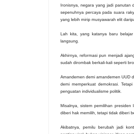
Ironisnya, negara yang jadi panutan de
sepenuhnya percaya pada suara rakya
yang lebih mirip musyawarah elit dari
Lah kita, yang katanya baru belaja
langsung.
Akhirnya, reformasi pun menjadi ajan
sudah dirombak berkali-kali seperti br
Amandemen demi amandemen UUD dila
demi memperkuat demokrasi. Tetapi 
penguatan individualisme politik.
Misalnya, sistem pemilihan presiden
diberi hak memilih, tetapi tidak diber
Akibatnya, pemilu berubah jadi kon