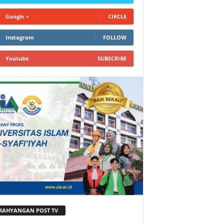
Google +
CIRCLE
Instagram
FOLLOW
Youtube
SUBSCRIBE
RAHYANGAN POST TV