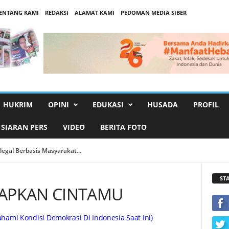
ENTANG KAMI
REDAKSI
ALAMAT KAMI
PEDOMAN MEDIA SIBER
HUKRIM
OPINI
EDUKASI
HUSADA
PROFIL
SIARAN PERS
VIDEO
BERITA FOTO
l Berbasis Masyarakat...
dan Percepatan Kinerja...
ST
RAPKAN CINTAMU
mi Kondisi Demokrasi Di Indonesia Saat Ini)