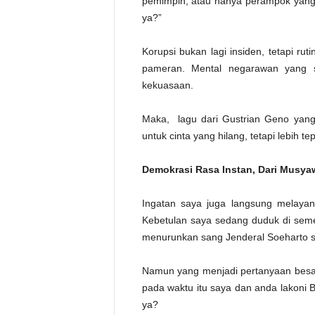
pemimpin, atau hanya perampok yang 
ya?”
Korupsi bukan lagi insiden, tetapi ru
pameran. Mental negarawan yang s
kekuasaan.
Maka, lagu dari Gustrian Geno yan
untuk cinta yang hilang, tetapi lebih t
Demokrasi Rasa Instan, Dari Musyawa
Ingatan saya juga langsung melayan
Kebetulan saya sedang duduk di semest
menurunkan sang Jenderal Soeharto se
Namun yang menjadi pertanyaan besar 
pada waktu itu saya dan anda lakoni Be
ya?