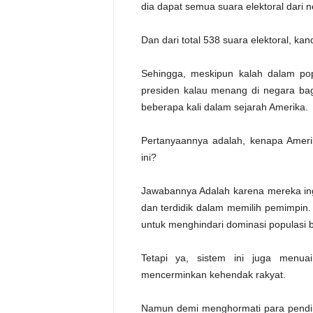
dia dapat semua suara elektoral dari n
Dan dari total 538 suara elektoral, k
Sehingga, meskipun kalah dalam popu
presiden kalau menang di negara bagi
beberapa kali dalam sejarah Amerika.
Pertanyaannya adalah, kenapa Ameri
ini?
Jawabannya Adalah karena mereka ingin
dan terdidik dalam memilih pemimpin.
untuk menghindari dominasi populasi 
Tetapi ya, sistem ini juga menua
mencerminkan kehendak rakyat.
Namun demi menghormati para pendi