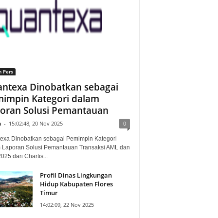
n Pers
ntexa Dinobatkan sebagai
impin Kategori dalam
oran Solusi Pemantauan
n
-
15:02:48, 20 Nov 2025
0
exa Dinobatkan sebagai Pemimpin Kategori
 Laporan Solusi Pemantauan Transaksi AML dan
25 dari Chartis...
Profil Dinas Lingkungan
Hidup Kabupaten Flores
Timur
14:02:09, 22 Nov 2025