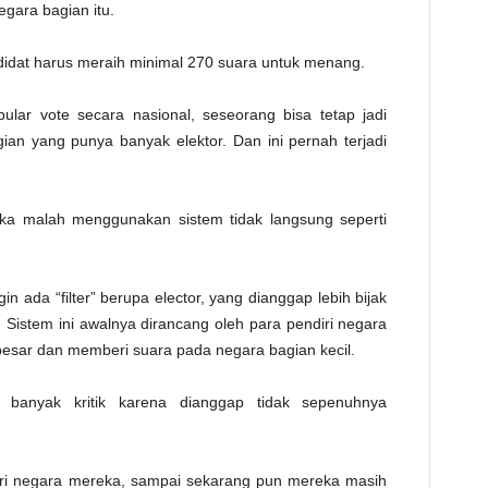
egara bagian itu.
andidat harus meraih minimal 270 suara untuk menang.
lar vote secara nasional, seseorang bisa tetap jadi
an yang punya banyak elektor. Dan ini pernah terjadi
ka malah menggunakan sistem tidak langsung seperti
 ada “filter” berupa elector, yang dianggap lebih bijak
 Sistem ini awalnya dirancang oleh para pendiri negara
besar dan memberi suara pada negara bagian kecil.
i banyak kritik karena dianggap tidak sepenuhnya
ri negara mereka, sampai sekarang pun mereka masih