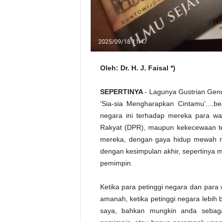
Oleh: Dr. H. J. Faisal *)
SEPERTINYA
- Lagunya Gustrian Gen
‘Sia-sia Mengharapkan Cintamu’....b
negara ini terhadap mereka para wa
Rakyat (DPR), maupun kekecewaan te
mereka, dengan gaya hidup mewah m
dengan kesimpulan akhir, sepertinya 
pemimpin.
Ketika para petinggi negara dan para 
amanah, ketika petinggi negara lebih
saya, bahkan mungkin anda sebaga