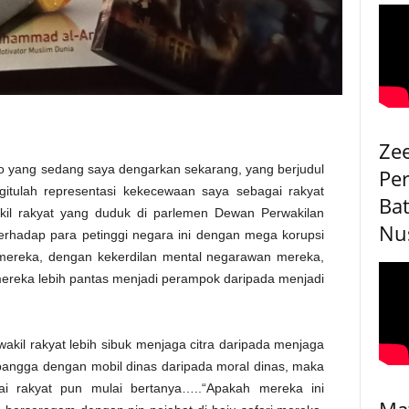
Ze
o yang sedang saya dengarkan sekarang, yang berjudul
Pe
egitulah representasi kekecewaan saya sebagai rakyat
Bat
kil rakyat yang duduk di parlemen Dewan Perwakilan
Nu
rhadap para petinggi negara ini dengan mega korupsi
ereka, dengan kekerdilan mental negarawan mereka,
mereka lebih pantas menjadi perampok daripada menjadi
wakil rakyat lebih sibuk menjaga citra daripada menjaga
 bangga dengan mobil dinas daripada moral dinas, maka
i rakyat pun mulai bertanya…..“Apakah mereka ini
Ma