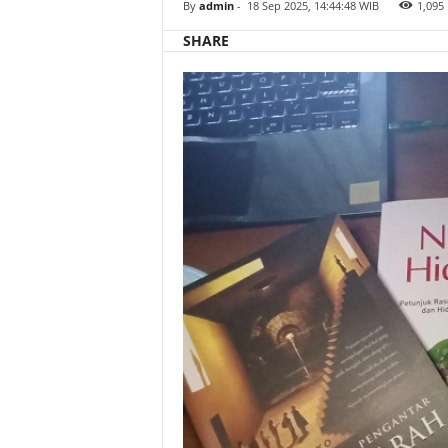
By
admin
-
18 Sep 2025, 14:44:48 WIB
1,095
SHARE