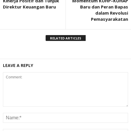
Kinerja Positif dan Tunjuk
Momentum KUHP–KUHAP
Direktur Keuangan Baru
Baru dan Peran Bapas
dalam Revolusi
Pemasyarakatan
RELATED ARTICLES
LEAVE A REPLY