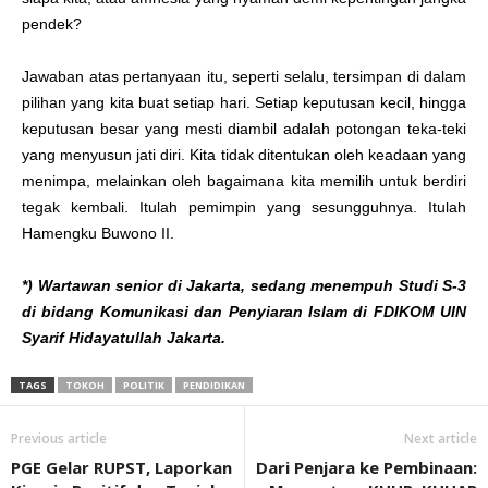
pendek?
Jawaban atas pertanyaan itu, seperti selalu, tersimpan di dalam
pilihan yang kita buat setiap hari. Setiap keputusan kecil, hingga
keputusan besar yang mesti diambil adalah potongan teka-teki
yang menyusun jati diri. Kita tidak ditentukan oleh keadaan yang
menimpa, melainkan oleh bagaimana kita memilih untuk berdiri
tegak kembali. Itulah pemimpin yang sesungguhnya. Itulah
Hamengku Buwono II.
*) Wartawan senior di Jakarta, sedang menempuh Studi S-3
di bidang Komunikasi dan Penyiaran Islam di FDIKOM UIN
Syarif Hidayatullah Jakarta.
TAGS
TOKOH
POLITIK
PENDIDIKAN
Previous article
Next article
PGE Gelar RUPST, Laporkan
Dari Penjara ke Pembinaan: