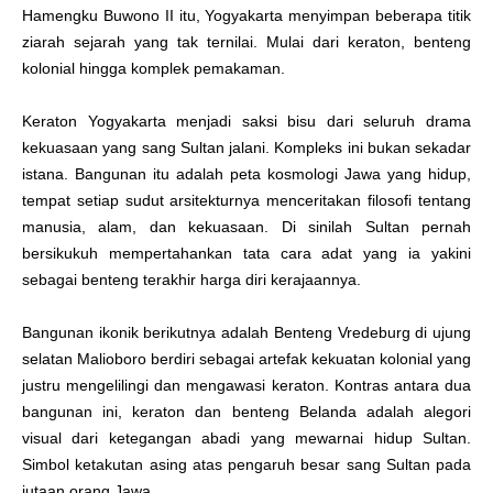
Hamengku Buwono II itu, Yogyakarta menyimpan beberapa titik
ziarah sejarah yang tak ternilai. Mulai dari keraton, benteng
kolonial hingga komplek pemakaman.
Keraton Yogyakarta menjadi saksi bisu dari seluruh drama
kekuasaan yang sang Sultan jalani. Kompleks ini bukan sekadar
istana. Bangunan itu adalah peta kosmologi Jawa yang hidup,
tempat setiap sudut arsitekturnya menceritakan filosofi tentang
manusia, alam, dan kekuasaan. Di sinilah Sultan pernah
bersikukuh mempertahankan tata cara adat yang ia yakini
sebagai benteng terakhir harga diri kerajaannya.
Bangunan ikonik berikutnya adalah Benteng Vredeburg di ujung
selatan Malioboro berdiri sebagai artefak kekuatan kolonial yang
justru mengelilingi dan mengawasi keraton. Kontras antara dua
bangunan ini, keraton dan benteng Belanda adalah alegori
visual dari ketegangan abadi yang mewarnai hidup Sultan.
Simbol ketakutan asing atas pengaruh besar sang Sultan pada
jutaan orang Jawa.