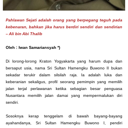
Pahlawan Sejati adalah orang yang berpegang teguh pada
kebenaran, bahkan jika harus berdiri sendiri dan sendirian
– Ali bin Abi Thalib
Oleh : Iwan Samariansyah *)
Di lorong-lorong Kraton Yogyakarta yang harum dupa dan
bersaput usia, nama Sri Sultan Hamengku Buwono II bukan
sekadar terukir dalam silsilah raja. Ia adalah luka dan
keberanian sekaligus, profil seorang pemimpin yang memilih
jalan terjal perlawanan ketika sebagian besar penguasa
Nusantara memilih jalan damai yang mempermalukan diri
sendiri.
Sosoknya kerap tenggelam di bawah bayang-bayang
ayahandanya, Sri Sultan Hamengku Buwono I, pendiri