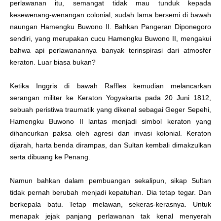
perlawanan itu, semangat tidak mau tunduk kepada
kesewenang-wenangan colonial, sudah lama bersemi di bawah
naungan Hamengku Buwono II. Bahkan Pangeran Diponegoro
sendiri, yang merupakan cucu Hamengku Buwono II, mengakui
bahwa api perlawanannya banyak terinspirasi dari atmosfer
keraton. Luar biasa bukan?
Ketika Inggris di bawah Raffles kemudian melancarkan
serangan militer ke Keraton Yogyakarta pada 20 Juni 1812,
sebuah peristiwa traumatik yang dikenal sebagai Geger Sepehi,
Hamengku Buwono II lantas menjadi simbol keraton yang
dihancurkan paksa oleh agresi dan invasi kolonial. Keraton
dijarah, harta benda dirampas, dan Sultan kembali dimakzulkan
serta dibuang ke Penang.
Namun bahkan dalam pembuangan sekalipun, sikap Sultan
tidak pernah berubah menjadi kepatuhan. Dia tetap tegar. Dan
berkepala batu. Tetap melawan, sekeras-kerasnya. Untuk
menapak jejak panjang perlawanan tak kenal menyerah