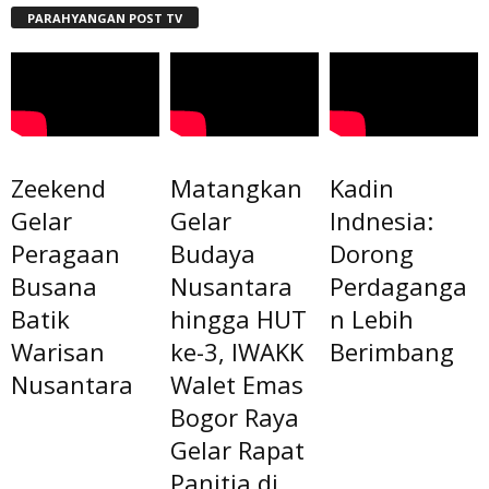
PARAHYANGAN POST TV
Zeekend
Matangkan
Kadin
Gelar
Gelar
Indnesia:
Peragaan
Budaya
Dorong
Busana
Nusantara
Perdaganga
Batik
hingga HUT
n Lebih
Warisan
ke-3, IWAKK
Berimbang
Nusantara
Walet Emas
Bogor Raya
Gelar Rapat
Panitia di