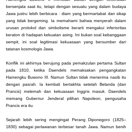
bersenjata saat itu, tetapi dengan sesuatu yang dalam budaya
Jawa justru lebih berbicara : diam yang bermartabat dan sikap
yang tidak bergeming. Ia memahami bahwa menyerah dalam
urusan protokol dan simbolisme berarti mengakui inferioritas
keraton di hadapan kekuatan asing. Ini bukan soal kebanggaan
sempit, ini soal legitimasi kekuasaan yang bersumber dari
tatanan kosmologis Jawa.
Konflik ini akhirnya berujung pada pemakzulan pertama Sultan
pada 1810, ketika Daendels memaksakan pengangkatan
Hamengku Buwono III. Namun Sultan tidak menerima nasib itu
dengan pasrah. Ia kembali bertakhta setelah Belanda (dan
Prancis) melemah dan kekuasaan Inggris masuk. Daendels
memang Gubernur Jenderal pilihan Napoleon, pengusaha
Prancis era itu.
Sejarah lebih sering mengingat Perang Diponegoro (1825–
1830) sebagai perlawanan terbesar tanah Jawa. Namun benih