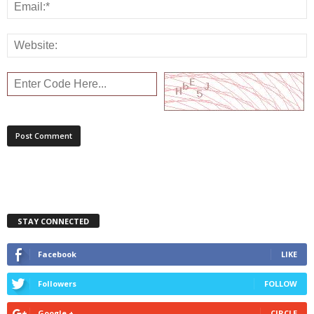
STAY CONNECTED
Facebook
LIKE
Followers
FOLLOW
Google +
CIRCLE