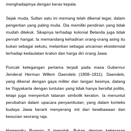
menghadapinya dengan keras kepala.
Sejak muda, Sultan satu ini memang telah dikenal tegar, dalam
pengertian yang paling mulia. Dia memiliki pendirian yang tidak
mudah ditekuk. Sikapnya terhadap kolonial Belanda juga tidak
pernah hangat. Ia memandang kehadiran orang-orang asing itu
bukan sebagai sekutu, melainkan sebagai ancaman eksistensial
terhadap kedaulatan kraton dan harga diri orang Jawa.
Puncak ketegangan pertama terjadi pada masa Gubernur
Jenderal Herman Willem Daendels (1808–1811). Daendels,
yang dikenal dengan gaya militer dan tangan besinya, datang
ke Yogyakarta dengan tuntutan yang tidak hanya bersifat politis,
tetapi juga menyentuh tatanan simbolik keraton. Ia menuntut
perubahan dalam upacara penyambutan, yang dalam konteks
budaya Jawa berarti menyerang inti dari kewibawaan dan
kesucian seorang raja.
Hamengku Buwono II menolak. Bukan dengan kekerasan