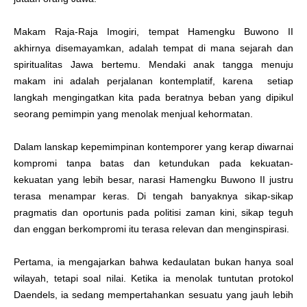
Makam Raja-Raja Imogiri, tempat Hamengku Buwono II
akhirnya disemayamkan, adalah tempat di mana sejarah dan
spiritualitas Jawa bertemu. Mendaki anak tangga menuju
makam ini adalah perjalanan kontemplatif, karena setiap
langkah mengingatkan kita pada beratnya beban yang dipikul
seorang pemimpin yang menolak menjual kehormatan.
Dalam lanskap kepemimpinan kontemporer yang kerap diwarnai
kompromi tanpa batas dan ketundukan pada kekuatan-
kekuatan yang lebih besar, narasi Hamengku Buwono II justru
terasa menampar keras. Di tengah banyaknya sikap-sikap
pragmatis dan oportunis pada politisi zaman kini, sikap teguh
dan enggan berkompromi itu terasa relevan dan menginspirasi.
Pertama, ia mengajarkan bahwa kedaulatan bukan hanya soal
wilayah, tetapi soal nilai. Ketika ia menolak tuntutan protokol
Daendels, ia sedang mempertahankan sesuatu yang jauh lebih