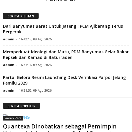
BERITA PILIHAN
Dari Banyumas Barat Untuk Jateng : PCM Ajibarang Terus
Bergerak
admin
-
16:42:18, 09 Agu 2026
Memperkuat Ideologi dan Mutu, PDM Banyumas Gelar Rakor
Kepsek dan Kamad di Baturraden
admin
-
16:37:16, 09 Agu 2026
Partai Gelora Resmi Launching Desk Verifikasi Parpol Jelang
Pemilu 2029
admin
-
16:31:52, 09 Agu 2026
BERITA POPULER
Siaran Pers
Quantexa Dinobatkan sebagai Pemimpin