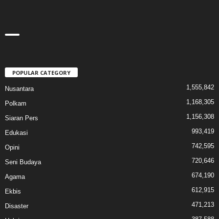
POPULAR CATEGORY
1,555,842
Nusantara
1,168,305
Polkam
1,156,308
Siaran Pers
993,419
Edukasi
742,595
Opini
720,646
Seni Budaya
674,190
Agama
612,915
Ekbis
471,213
Disaster