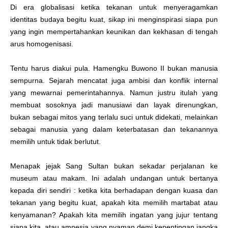
Di era globalisasi ketika tekanan untuk menyeragamkan
identitas budaya begitu kuat, sikap ini menginspirasi siapa pun
yang ingin mempertahankan keunikan dan kekhasan di tengah
arus homogenisasi.
Tentu harus diakui pula. Hamengku Buwono II bukan manusia
sempurna. Sejarah mencatat juga ambisi dan konflik internal
yang mewarnai pemerintahannya. Namun justru itulah yang
membuat sosoknya jadi manusiawi dan layak direnungkan,
bukan sebagai mitos yang terlalu suci untuk didekati, melainkan
sebagai manusia yang dalam keterbatasan dan tekanannya
memilih untuk tidak berlutut.
Menapak jejak Sang Sultan bukan sekadar perjalanan ke
museum atau makam. Ini adalah undangan untuk bertanya
kepada diri sendiri : ketika kita berhadapan dengan kuasa dan
tekanan yang begitu kuat, apakah kita memilih martabat atau
kenyamanan? Apakah kita memilih ingatan yang jujur tentang
siapa kita, atau amnesia yang nyaman demi kepentingan jangka