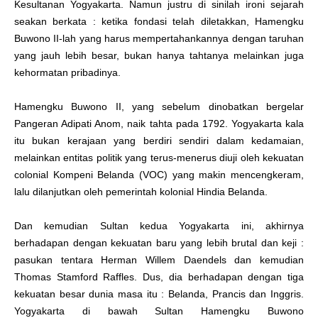
Kesultanan Yogyakarta. Namun justru di sinilah ironi sejarah
seakan berkata : ketika fondasi telah diletakkan, Hamengku
Buwono II-lah yang harus mempertahankannya dengan taruhan
yang jauh lebih besar, bukan hanya tahtanya melainkan juga
kehormatan pribadinya.
Hamengku Buwono II, yang sebelum dinobatkan bergelar
Pangeran Adipati Anom, naik tahta pada 1792. Yogyakarta kala
itu bukan kerajaan yang berdiri sendiri dalam kedamaian,
melainkan entitas politik yang terus-menerus diuji oleh kekuatan
colonial Kompeni Belanda (VOC) yang makin mencengkeram,
lalu dilanjutkan oleh pemerintah kolonial Hindia Belanda.
Dan kemudian Sultan kedua Yogyakarta ini, akhirnya
berhadapan dengan kekuatan baru yang lebih brutal dan keji :
pasukan tentara Herman Willem Daendels dan kemudian
Thomas Stamford Raffles. Dus, dia berhadapan dengan tiga
kekuatan besar dunia masa itu : Belanda, Prancis dan Inggris.
Yogyakarta di bawah Sultan Hamengku Buwono