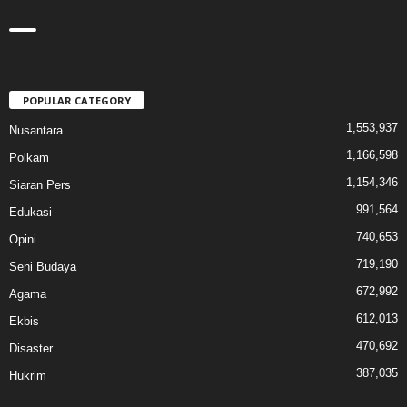
POPULAR CATEGORY
1,553,937
Nusantara
1,166,598
Polkam
1,154,346
Siaran Pers
991,564
Edukasi
740,653
Opini
719,190
Seni Budaya
672,992
Agama
612,013
Ekbis
470,692
Disaster
387,035
Hukrim