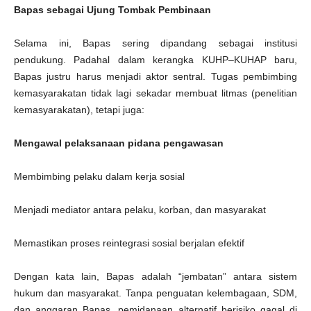
Bapas sebagai Ujung Tombak Pembinaan
Selama ini, Bapas sering dipandang sebagai institusi
pendukung. Padahal dalam kerangka KUHP–KUHAP baru,
Bapas justru harus menjadi aktor sentral. Tugas pembimbing
kemasyarakatan tidak lagi sekadar membuat litmas (penelitian
kemasyarakatan), tetapi juga:
Mengawal pelaksanaan pidana pengawasan
Membimbing pelaku dalam kerja sosial
Menjadi mediator antara pelaku, korban, dan masyarakat
Memastikan proses reintegrasi sosial berjalan efektif
Dengan kata lain, Bapas adalah “jembatan” antara sistem
hukum dan masyarakat. Tanpa penguatan kelembagaan, SDM,
dan anggaran Bapas, pemidanaan alternatif berisiko gagal di