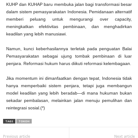
KUHP dan KUHAP baru membuka jalan bagi transformasi besar
dalam sistem pemasyarakatan Indonesia. Pemidanaan alternatif
memberi peluang untuk mengurangi over capacity,
meningkatkan efektivitas pembinaan, dan menghadirkan
keadilan yang lebih manusiawi.
Namun, kunci keberhasilannya terletak pada penguatan Balai
Pemasyarakatan sebagai ujung tombak pembinaan di luar
penjara. Reformasi hukum harus diikuti reformasi kelembagaan.
Jika momentum ini dimanfaatkan dengan tepat, Indonesia tidak
hanya memperbaiki sistem penjara, tetapi juga membangun
model keadilan yang lebih beradab—di mana hukuman bukan
sekadar pembalasan, melainkan jalan menuju pemulihan dan
reintegrasi sosial.(*)
TAGS
TOKOH
Previous article
Next article