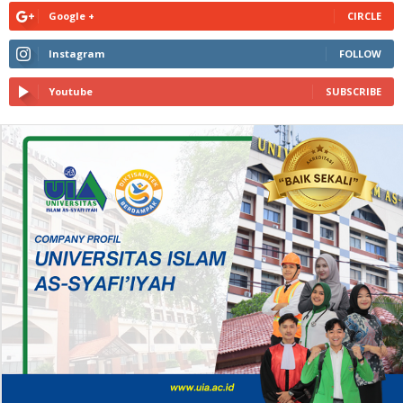
Google +
CIRCLE
Instagram
FOLLOW
Youtube
SUBSCRIBE