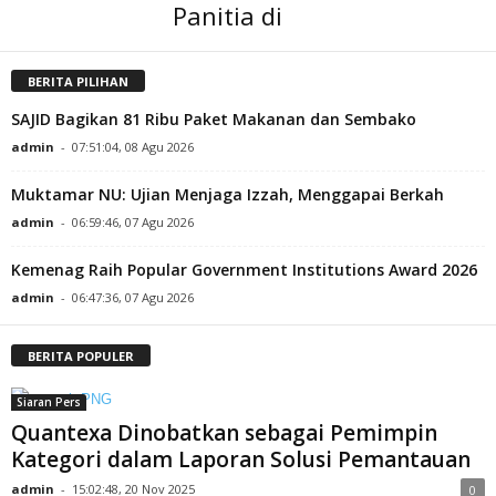
Panitia di
BERITA PILIHAN
SAJID Bagikan 81 Ribu Paket Makanan dan Sembako
admin
-
07:51:04, 08 Agu 2026
Muktamar NU: Ujian Menjaga Izzah, Menggapai Berkah
admin
-
06:59:46, 07 Agu 2026
Kemenag Raih Popular Government Institutions Award 2026
admin
-
06:47:36, 07 Agu 2026
BERITA POPULER
Siaran Pers
Quantexa Dinobatkan sebagai Pemimpin
Kategori dalam Laporan Solusi Pemantauan
admin
-
15:02:48, 20 Nov 2025
0