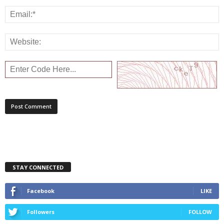
STAY CONNECTED
Facebook
LIKE
Followers
FOLLOW