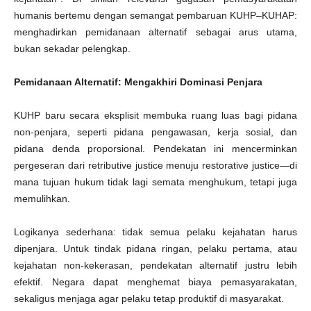
humanis bertemu dengan semangat pembaruan KUHP–KUHAP:
menghadirkan pemidanaan alternatif sebagai arus utama,
bukan sekadar pelengkap.
Pemidanaan Alternatif: Mengakhiri Dominasi Penjara
KUHP baru secara eksplisit membuka ruang luas bagi pidana
non-penjara, seperti pidana pengawasan, kerja sosial, dan
pidana denda proporsional. Pendekatan ini mencerminkan
pergeseran dari retributive justice menuju restorative justice—di
mana tujuan hukum tidak lagi semata menghukum, tetapi juga
memulihkan.
Logikanya sederhana: tidak semua pelaku kejahatan harus
dipenjara. Untuk tindak pidana ringan, pelaku pertama, atau
kejahatan non-kekerasan, pendekatan alternatif justru lebih
efektif. Negara dapat menghemat biaya pemasyarakatan,
sekaligus menjaga agar pelaku tetap produktif di masyarakat.