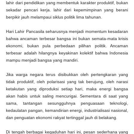
lahir dari pendidikan yang membentuk karakter produktif, bukan
sekadar pencari kerja. lahir dari kepemimpinan yang berani
berpikir jauh melampaui siklus politik lima tahunan.
Hari Lahir Pancasila seharusnya menjadi momentum kesadaran
bahwa ancaman terbesar bangsa ini bukan semata-mata krisis
ekonomi, bukan pula perbedaan pilihan politik. Ancaman
terbesar adalah hilangnya keyakinan kolektif bahwa Indonesia
mampu menjadi bangsa yang mandiri.
Jika warga negara terus disibukkan oleh pertengkaran yang
tidak produktif, oleh polarisasi yang tak berujung, oleh narasi
ketakutan yang diproduksi setiap hari, maka energi bangsa
akan habis untuk saling mencurigai. Sementara di saat yang
sama, tantangan sesungguhnya penguasaan teknologi,
kedaulatan pangan, kemandirian energi, industrialisasi nasional,
dan penguatan ekonomi rakyat tertinggal jauh di belakang.
Di tengah berbagai kegaduhan hari ini, pesan sederhana yang