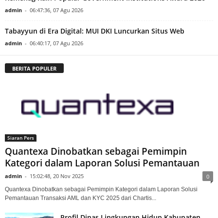
admin
-
06:47:36, 07 Agu 2026
Tabayyun di Era Digital: MUI DKI Luncurkan Situs Web
admin
-
06:40:17, 07 Agu 2026
BERITA POPULER
Siaran Pers
Quantexa Dinobatkan sebagai Pemimpin
Kategori dalam Laporan Solusi Pemantauan
admin
-
15:02:48, 20 Nov 2025
0
Quantexa Dinobatkan sebagai Pemimpin Kategori dalam Laporan Solusi
Pemantauan Transaksi AML dan KYC 2025 dari Chartis...
Profil Dinas Lingkungan Hidup Kabupaten