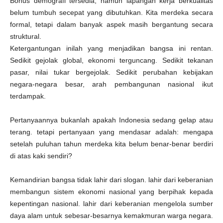
Bonus demografi tersedia, namun lapangan kerja berkualitas
belum tumbuh secepat yang dibutuhkan. Kita merdeka secara
formal, tetapi dalam banyak aspek masih bergantung secara
struktural.
Ketergantungan inilah yang menjadikan bangsa ini rentan.
Sedikit gejolak global, ekonomi terguncang. Sedikit tekanan
pasar, nilai tukar bergejolak. Sedikit perubahan kebijakan
negara-negara besar, arah pembangunan nasional ikut
terdampak.
Pertanyaannya bukanlah apakah Indonesia sedang gelap atau
terang. tetapi pertanyaan yang mendasar adalah: mengapa
setelah puluhan tahun merdeka kita belum benar-benar berdiri
di atas kaki sendiri?
Kemandirian bangsa tidak lahir dari slogan. lahir dari keberanian
membangun sistem ekonomi nasional yang berpihak kepada
kepentingan nasional. lahir dari keberanian mengelola sumber
daya alam untuk sebesar-besarnya kemakmuran warga negara.