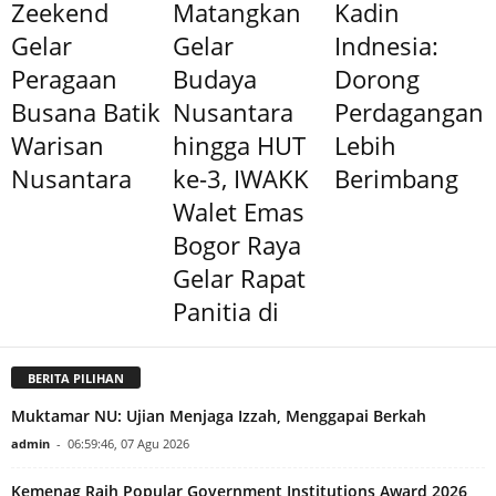
Zeekend
Matangkan
Kadin
Gelar
Gelar
Indnesia:
Peragaan
Budaya
Dorong
Busana Batik
Nusantara
Perdagangan
Warisan
hingga HUT
Lebih
Nusantara
ke-3, IWAKK
Berimbang
Walet Emas
Bogor Raya
Gelar Rapat
Panitia di
BERITA PILIHAN
Muktamar NU: Ujian Menjaga Izzah, Menggapai Berkah
admin
-
06:59:46, 07 Agu 2026
Kemenag Raih Popular Government Institutions Award 2026