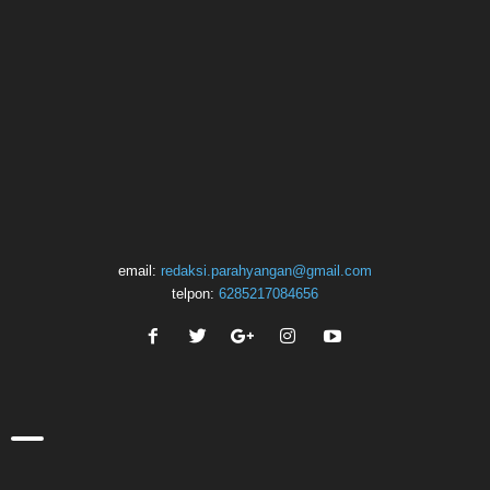
email:
redaksi.parahyangan@gmail.com
telpon:
6285217084656