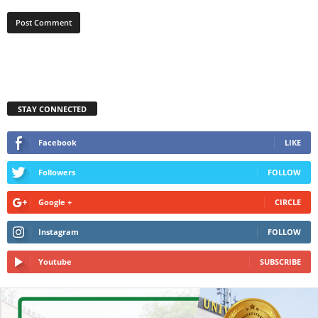
STAY CONNECTED
Facebook
LIKE
Followers
FOLLOW
Google +
CIRCLE
Instagram
FOLLOW
Youtube
SUBSCRIBE