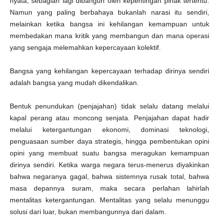
nyata, sebagian lagi dibangun oleh kepentingan pihak tertentu.
Namun yang paling berbahaya bukanlah narasi itu sendiri,
melainkan ketika bangsa ini kehilangan kemampuan untuk
membedakan mana kritik yang membangun dan mana operasi
yang sengaja melemahkan kepercayaan kolektif.
Bangsa yang kehilangan kepercayaan terhadap dirinya sendiri
adalah bangsa yang mudah dikendalikan.
Bentuk penundukan (penjajahan) tidak selalu datang melalui
kapal perang atau moncong senjata. Penjajahan dapat hadir
melalui ketergantungan ekonomi, dominasi teknologi,
penguasaan sumber daya strategis, hingga pembentukan opini
opini yang membuat suatu bangsa meragukan kemampuan
dirinya sendiri. Ketika warga negara terus-menerus diyakinkan
bahwa negaranya gagal, bahwa sistemnya rusak total, bahwa
masa depannya suram, maka secara perlahan lahirlah
mentalitas ketergantungan. Mentalitas yang selalu menunggu
solusi dari luar, bukan membangunnya dari dalam.