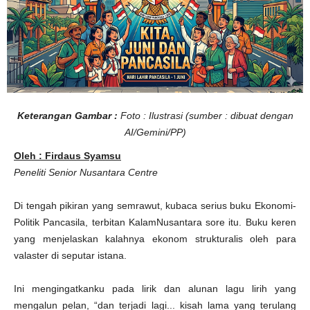
Keterangan Gambar :
Foto : Ilustrasi (sumber : dibuat dengan
AI/Gemini/PP)
Oleh : Firdaus Syamsu
Peneliti Senior Nusantara Centre
Di tengah pikiran yang semrawut, kubaca serius buku Ekonomi-
Politik Pancasila, terbitan KalamNusantara sore itu. Buku keren
yang menjelaskan kalahnya ekonom strukturalis oleh para
valaster di seputar istana.
Ini mengingatkanku pada lirik dan alunan lagu lirih yang
mengalun pelan, “dan terjadi lagi... kisah lama yang terulang