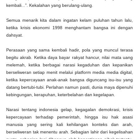
kembali...”. Kekalahan yang berulang-ulang.
Semua menarik kita dalam ingatan kelam puluhan tahun lalu,
ketika krisis ekonomi 1998 menghantam bangsa ini dengan
dahsyat.
Perasaan yang sama kembali hadir, pola yang muncul terasa
begitu akrab. Ketika daya bayar rakyat hancur, nilai mata uang
melemah, ketika berbagai narasi kegaduhan dan kepanikan
berseliweran setiap menit melalui platform media media digital,
ketika kepercayaan anak-anak bangsa diguncang isu-isu yang
datang bertubi-tubi. Perlahan namun pasti, dunia maya dipenuhi
kebingungan, kerapuhan, keterbelahan dan kegelapan.
Narasi tentang indonesia gelap, kegagalan demokrasi, krisis
kepercayaan terhadap pemerintah, hingga isu hak asasi
manusia yang sering kali kehilangan konteks dan arah,
berseliweran tak menentu arah. Sebagian lahir dari kegelisahan