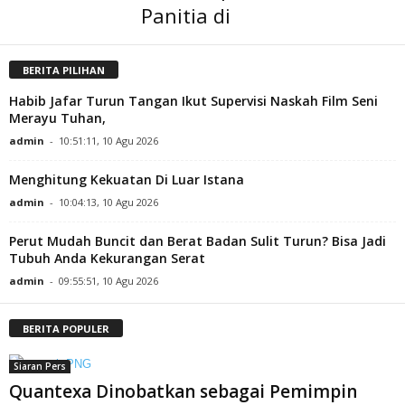
Panitia di
BERITA PILIHAN
Habib Jafar Turun Tangan Ikut Supervisi Naskah Film Seni
Merayu Tuhan,
admin
-
10:51:11, 10 Agu 2026
Menghitung Kekuatan Di Luar Istana
admin
-
10:04:13, 10 Agu 2026
Perut Mudah Buncit dan Berat Badan Sulit Turun? Bisa Jadi
Tubuh Anda Kekurangan Serat
admin
-
09:55:51, 10 Agu 2026
BERITA POPULER
Siaran Pers
Quantexa Dinobatkan sebagai Pemimpin