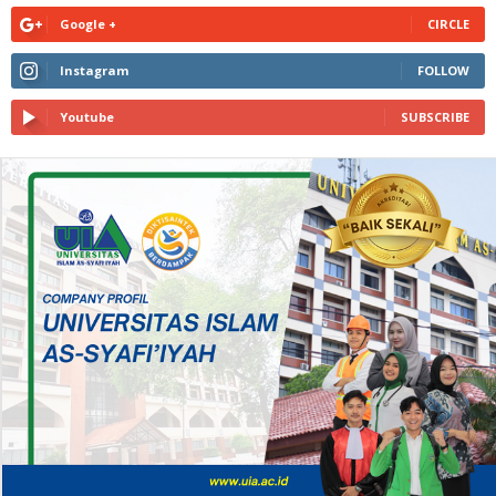
Google +
CIRCLE
Instagram
FOLLOW
Youtube
SUBSCRIBE