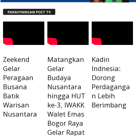
PARAHYANGAN POST TV
Zeekend
Matangkan
Kadin
Gelar
Gelar
Indnesia:
Peragaan
Budaya
Dorong
Busana
Nusantara
Perdaganga
Batik
hingga HUT
n Lebih
Warisan
ke-3, IWAKK
Berimbang
Nusantara
Walet Emas
Bogor Raya
Gelar Rapat