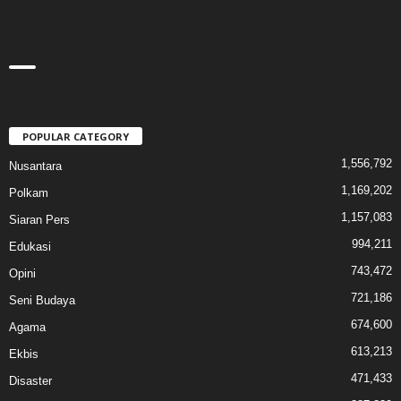
POPULAR CATEGORY
1,556,792
Nusantara
1,169,202
Polkam
1,157,083
Siaran Pers
994,211
Edukasi
743,472
Opini
721,186
Seni Budaya
674,600
Agama
613,213
Ekbis
471,433
Disaster