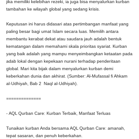
jika memiliki kelebihan rezeki, ia juga bisa menyalurkan kurban
tambahan ke wilayah global yang sedang krisis.
Keputusan ini harus didasari atas pertimbangan manfaat yang
paling besar bagi umat Islam secara luas. Memilih antara
membantu kerabat dekat atau saudara jauh adalah bentuk
kematangan dalam memahami skala prioritas syariat. Kurban
yang baik adalah yang mampu menyeimbangkan ketaatan pada
adab lokal dengan kepekaan nurani terhadap penderitaan
global. Mari kita bijak dalam menyalurkan kurban demi
keberkahan dunia dan akhirat. (Sumber: Al-Mufassal fi Ahkam
al-Udhiyah, Bab 2 Naql al-Udhiyah).
==============
- AQL Qurban Care: Kurban Terbaik, Manfaat Terluas
Tunaikan kurban Anda bersama AQL Qurban Care: amanah,
tepat sasaran, dan penuh keberkahan.