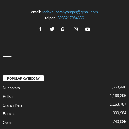
email:
redaksi.parahyangan@gmail.com
telpon:
6285217084656
POPULAR CATEGORY
1,553,446
Nusantara
1,166,296
Polkam
1,153,787
Siaran Pers
990,984
Edukasi
740,085
Opini