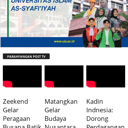
PARAHYANGAN POST TV
Zeekend
Matangkan
Kadin
Gelar
Gelar
Indnesia:
Peragaan
Budaya
Dorong
Busana Batik
Nusantara
Perdagangan