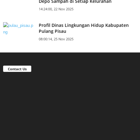
Depo Sampah di Setiap Kelurahan
14:24:00, 22 Nov 2025
Profil Dinas Lingkungan Hidup Kabupaten
Pulang Pisau
08:00:14, 25 Nov 2025
Contact Us