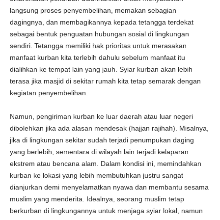
langsung proses penyembelihan, memakan sebagian
dagingnya, dan membagikannya kepada tetangga terdekat
sebagai bentuk penguatan hubungan sosial di lingkungan
sendiri. Tetangga memiliki hak prioritas untuk merasakan
manfaat kurban kita terlebih dahulu sebelum manfaat itu
dialihkan ke tempat lain yang jauh. Syiar kurban akan lebih
terasa jika masjid di sekitar rumah kita tetap semarak dengan
kegiatan penyembelihan.
Namun, pengiriman kurban ke luar daerah atau luar negeri
dibolehkan jika ada alasan mendesak (hajjan rajihah). Misalnya,
jika di lingkungan sekitar sudah terjadi penumpukan daging
yang berlebih, sementara di wilayah lain terjadi kelaparan
ekstrem atau bencana alam. Dalam kondisi ini, memindahkan
kurban ke lokasi yang lebih membutuhkan justru sangat
dianjurkan demi menyelamatkan nyawa dan membantu sesama
muslim yang menderita. Idealnya, seorang muslim tetap
berkurban di lingkungannya untuk menjaga syiar lokal, namun