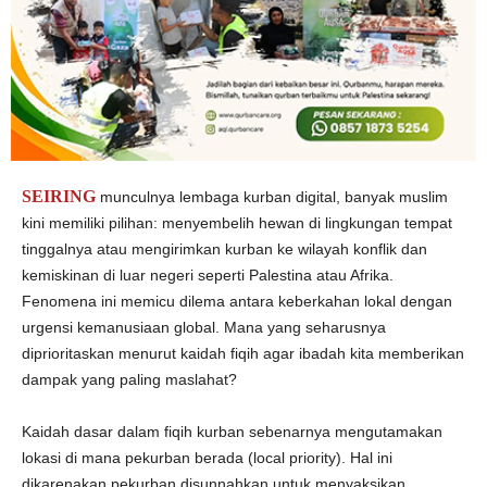
SEIRING
munculnya lembaga kurban digital, banyak muslim
kini memiliki pilihan: menyembelih hewan di lingkungan tempat
tinggalnya atau mengirimkan kurban ke wilayah konflik dan
kemiskinan di luar negeri seperti Palestina atau Afrika.
Fenomena ini memicu dilema antara keberkahan lokal dengan
urgensi kemanusiaan global. Mana yang seharusnya
diprioritaskan menurut kaidah fiqih agar ibadah kita memberikan
dampak yang paling maslahat?
Kaidah dasar dalam fiqih kurban sebenarnya mengutamakan
lokasi di mana pekurban berada (local priority). Hal ini
dikarenakan pekurban disunnahkan untuk menyaksikan