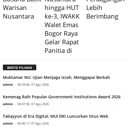
Warisan
hingga HUT
Lebih
Nusantara
ke-3, IWAKK
Berimbang
Walet Emas
Bogor Raya
Gelar Rapat
Panitia di
BERITA PILIHAN
Muktamar NU: Ujian Menjaga Izzah, Menggapai Berkah
admin
-
06:59:46, 07 Agu 2026
Kemenag Raih Popular Government Institutions Award 2026
admin
-
06:47:36, 07 Agu 2026
Tabayyun di Era Digital: MUI DKI Luncurkan Situs Web
admin
-
06:40:17, 07 Agu 2026