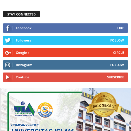
STAY CONNECTED
Facebook
LIKE
Followers
FOLLOW
Google +
CIRCLE
Instagram
FOLLOW
Youtube
SUBSCRIBE