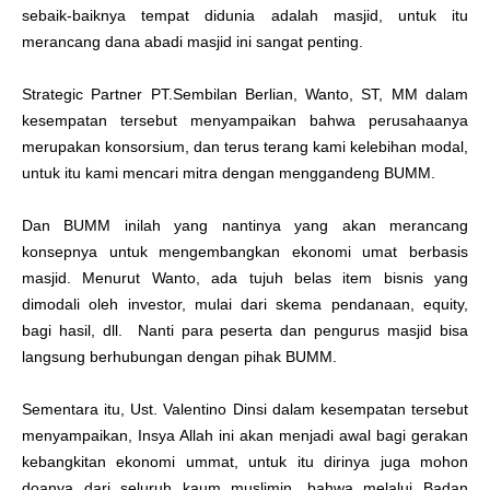
sebaik-baiknya tempat didunia adalah masjid, untuk itu
merancang dana abadi masjid ini sangat penting.
Strategic Partner PT.Sembilan Berlian, Wanto, ST, MM dalam
kesempatan tersebut menyampaikan bahwa perusahaanya
merupakan konsorsium, dan terus terang kami kelebihan modal,
untuk itu kami mencari mitra dengan menggandeng BUMM.
Dan BUMM inilah yang nantinya yang akan merancang
konsepnya untuk mengembangkan ekonomi umat berbasis
masjid. Menurut Wanto, ada tujuh belas item bisnis yang
dimodali oleh investor, mulai dari skema pendanaan, equity,
bagi hasil, dll. Nanti para peserta dan pengurus masjid bisa
langsung berhubungan dengan pihak BUMM.
Sementara itu, Ust. Valentino Dinsi dalam kesempatan tersebut
menyampaikan, Insya Allah ini akan menjadi awal bagi gerakan
kebangkitan ekonomi ummat, untuk itu dirinya juga mohon
doanya dari seluruh kaum muslimin, bahwa melalui Badan