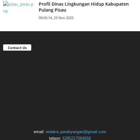
Profil Dinas Lingkungan Hidup Kabupaten
Pulang Pisau
08:00:14, 25 Nov 2025
Contact Us
email:
redaksi.parahyangan@gmail.com
telpon:
6285217084656