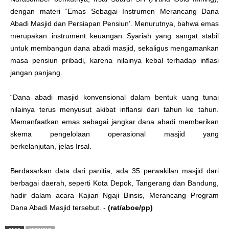
dengan materi “Emas Sebagai Instrumen Merancang Dana
Abadi Masjid dan Persiapan Pensiun’. Menurutnya, bahwa emas
merupakan instrument keuangan Syariah yang sangat stabil
untuk membangun dana abadi masjid, sekaligus mengamankan
masa pensiun pribadi, karena nilainya kebal terhadap inflasi
jangan panjang.
“Dana abadi masjid konvensional dalam bentuk uang tunai
nilainya terus menyusut akibat inflansi dari tahun ke tahun.
Memanfaatkan emas sebagai jangkar dana abadi memberikan
skema pengelolaan operasional masjid yang
berkelanjutan,”jelas Irsal.
Berdasarkan data dari panitia, ada 35 perwakilan masjid dari
berbagai daerah, seperti Kota Depok, Tangerang dan Bandung,
hadir dalam acara Kajian Ngaji Binsis, Merancang Program
Dana Abadi Masjid tersebut. -
(rat/aboe/pp)