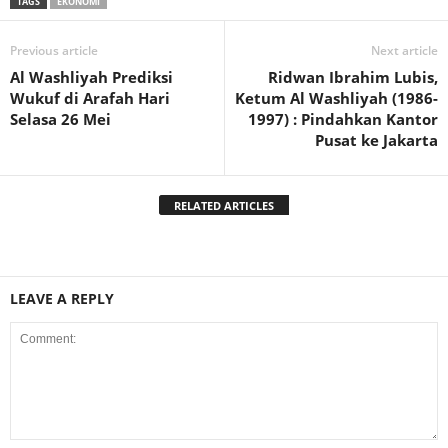
TAGS
EKONOMI
Previous article
Next article
Al Washliyah Prediksi
Ridwan Ibrahim Lubis,
Wukuf di Arafah Hari
Ketum Al Washliyah (1986-
Selasa 26 Mei
1997) : Pindahkan Kantor
Pusat ke Jakarta
RELATED ARTICLES
LEAVE A REPLY