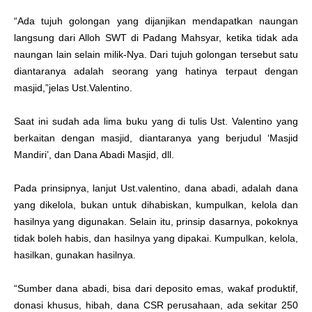
“Ada tujuh golongan yang dijanjikan mendapatkan naungan
langsung dari Alloh SWT di Padang Mahsyar, ketika tidak ada
naungan lain selain milik-Nya. Dari tujuh golongan tersebut satu
diantaranya adalah seorang yang hatinya terpaut dengan
masjid,”jelas Ust.Valentino.
Saat ini sudah ada lima buku yang di tulis Ust. Valentino yang
berkaitan dengan masjid, diantaranya yang berjudul ‘Masjid
Mandiri’, dan Dana Abadi Masjid, dll.
Pada prinsipnya, lanjut Ust.valentino, dana abadi, adalah dana
yang dikelola, bukan untuk dihabiskan, kumpulkan, kelola dan
hasilnya yang digunakan. Selain itu, prinsip dasarnya, pokoknya
tidak boleh habis, dan hasilnya yang dipakai. Kumpulkan, kelola,
hasilkan, gunakan hasilnya.
“Sumber dana abadi, bisa dari deposito emas, wakaf produktif,
donasi khusus, hibah, dana CSR perusahaan, ada sekitar 250