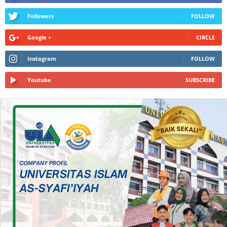
Followers
FOLLOW
Google +
CIRCLE
Instagram
FOLLOW
Youtube
SUBSCRIBE