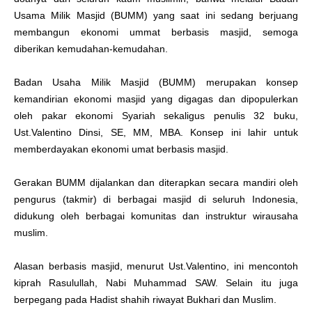
Usama Milik Masjid (BUMM) yang saat ini sedang berjuang
membangun ekonomi ummat berbasis masjid, semoga
diberikan kemudahan-kemudahan.
Badan Usaha Milik Masjid (BUMM) merupakan konsep
kemandirian ekonomi masjid yang digagas dan dipopulerkan
oleh pakar ekonomi Syariah sekaligus penulis 32 buku,
Ust.Valentino Dinsi, SE, MM, MBA. Konsep ini lahir untuk
memberdayakan ekonomi umat berbasis masjid.
Gerakan BUMM dijalankan dan diterapkan secara mandiri oleh
pengurus (takmir) di berbagai masjid di seluruh Indonesia,
didukung oleh berbagai komunitas dan instruktur wirausaha
muslim.
Alasan berbasis masjid, menurut Ust.Valentino, ini mencontoh
kiprah Rasulullah, Nabi Muhammad SAW. Selain itu juga
berpegang pada Hadist shahih riwayat Bukhari dan Muslim.