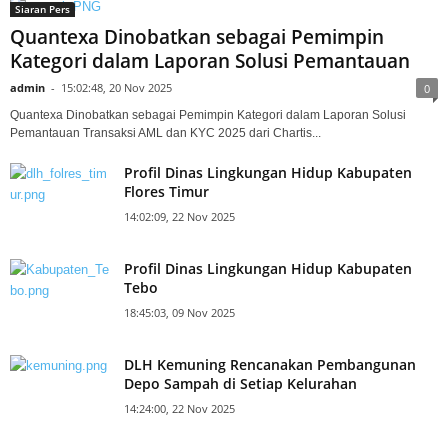
Siaran Pers
Quantexa Dinobatkan sebagai Pemimpin
Kategori dalam Laporan Solusi Pemantauan
admin
-
15:02:48, 20 Nov 2025
0
Quantexa Dinobatkan sebagai Pemimpin Kategori dalam Laporan Solusi
Pemantauan Transaksi AML dan KYC 2025 dari Chartis...
Profil Dinas Lingkungan Hidup Kabupaten
Flores Timur
14:02:09, 22 Nov 2025
Profil Dinas Lingkungan Hidup Kabupaten
Tebo
18:45:03, 09 Nov 2025
DLH Kemuning Rencanakan Pembangunan
Depo Sampah di Setiap Kelurahan
14:24:00, 22 Nov 2025