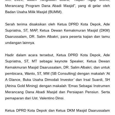
Merancang Program Dana Abadi Masjid”, yang di gelar oleh
Badan Usaha Milik Masjid (BUMM).
Serah terima disaksikan oleh Ketua DPRD Kota Depok, Ade
Supriatna, ST, MAP, Ketua Dewan Kemakmuran Masjid (DKM)
Daarussalam, DR. Salim Albakri, para peserta kajian dan tamu
undangan lainnya.
Hadir dalam acara tersebut, Ketua DPRD Kota Depok, Ade
Supriatna, ST, MT sebagai keynote Speaker, Ketua Dewan
Kemakmuran Masjid Daarussalam, DR. Salim Albakri, dan untuk
pembicara, Wanto, ST, MM (SB Consulting) dengan makalah ‘At
A Glance, Buka Usaha Dimodali Investor’ dan Irsal Suardi, SH
(Atrina Gold Mining) dengan makalah ‘Emas Sebagai Instrumen
Merancang Dana Abadi Masjid dan Persiapan Pensiun. Serta
pemaparan dari Ust. Valentino Dinsi.
Ketua DPRD Kota Depok dan Ketua DKM Masjid Daarussalam