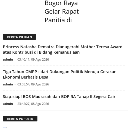
Bogor Raya
Gelar Rapat
Panitia di
BERITA PILIHAN
Princess Natasha Dematra Dianugerahi Mother Teresa Award
atas Kontribusi di Bidang Kemanusiaan
admin
-
03:40:11, 09 Agu 2026
Tiga Tahun GMPP : dari Dukungan Politik Menuju Gerakan
Ekonomi Berbasis Desa
admin
-
03:35:54, 09 Agu 2026
Siap-siap! BOS Madrasah dan BOP RA Tahap II Segera Cair
admin
-
23:42:27, 08 Agu 2026
BERITA POPULER