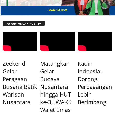
PARAHYANGAN POST TV
Zeekend
Matangkan
Kadin
Gelar
Gelar
Indnesia:
Peragaan
Budaya
Dorong
Busana Batik
Nusantara
Perdagangan
Warisan
hingga HUT
Lebih
Nusantara
ke-3, IWAKK
Berimbang
Walet Emas