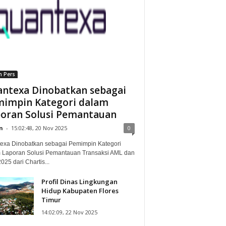
n Pers
ntexa Dinobatkan sebagai
impin Kategori dalam
oran Solusi Pemantauan
n
-
15:02:48, 20 Nov 2025
0
exa Dinobatkan sebagai Pemimpin Kategori
 Laporan Solusi Pemantauan Transaksi AML dan
25 dari Chartis...
Profil Dinas Lingkungan
Hidup Kabupaten Flores
Timur
14:02:09, 22 Nov 2025