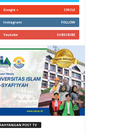
Google +
CIRCLE
Instagram
FOLLOW
Youtube
SUBSCRIBE
RAHYANGAN POST TV