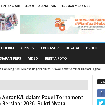
TENTANG KAMI
REDAKSI
ALAMAT KAMI
PEDOMAN MEDIA SIBER
HUKRIM
OPINI
EDUKASI
HUSADA
PROFIL
SIARAN PERS
VIDEO
BERITA FOTO
 Gandeng SMK Nuansa Bogor Edukasi Siswa Lewat Seminar Literasi Digital...
ST
 Antar K/L dalam Padel Tornament
a Bersinar 2026, Bukti Nyata