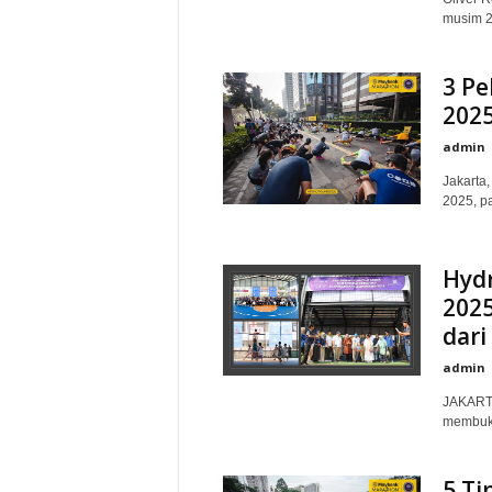
musim 2
3 P
2025
admin
Jakarta
2025, pa
Hyd
2025
dari
admin
JAKARTA
membuka
5 Ti