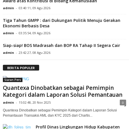
Award atas Kontribusi di Bidang Kemanusiaan
admin
-
03:40:11, 09 Agu 2026
Tiga Tahun GMPP : dari Dukungan Politik Menuju Gerakan
Ekonomi Berbasis Desa
admin
-
03:35:54, 09 Agu 2026
Siap-siap! BOS Madrasah dan BOP RA Tahap II Segera Cair
admin
-
23:42:27, 08 Agu 2026
BERITA POPULER
Siaran Pers
Quantexa Dinobatkan sebagai Pemimpin
Kategori dalam Laporan Solusi Pemantauan
admin
-
15:02:48, 20 Nov 2025
0
Quantexa Dinobatkan sebagai Pemimpin Kategori dalam Laporan Solusi
Pemantauan Transaksi AML dan KYC 2025 dari Chartis...
Profil Dinas Lingkungan Hidup Kabupaten