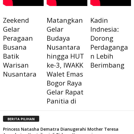
Zeekend
Matangkan
Kadin
Gelar
Gelar
Indnesia:
Peragaan
Budaya
Dorong
Busana
Nusantara
Perdaganga
Batik
hingga HUT
n Lebih
Warisan
ke-3, IWAKK
Berimbang
Nusantara
Walet Emas
Bogor Raya
Gelar Rapat
Panitia di
BERITA PILIHAN
Princess Natasha Dematra Dianugerahi Mother Teresa