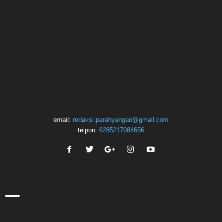
email:
redaksi.parahyangan@gmail.com
telpon:
6285217084656