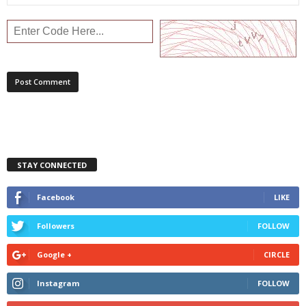
STAY CONNECTED
Facebook
LIKE
Followers
FOLLOW
Google +
CIRCLE
Instagram
FOLLOW