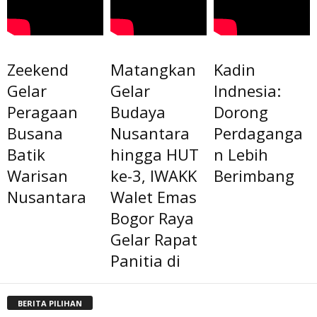
Zeekend
Matangkan
Kadin
Gelar
Gelar
Indnesia:
Peragaan
Budaya
Dorong
Busana
Nusantara
Perdaganga
Batik
hingga HUT
n Lebih
Warisan
ke-3, IWAKK
Berimbang
Nusantara
Walet Emas
Bogor Raya
Gelar Rapat
Panitia di
BERITA PILIHAN