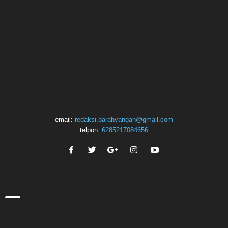
email:
redaksi.parahyangan@gmail.com
telpon:
6285217084656