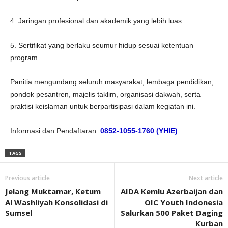
4. Jaringan profesional dan akademik yang lebih luas
5. Sertifikat yang berlaku seumur hidup sesuai ketentuan
program
Panitia mengundang seluruh masyarakat, lembaga pendidikan,
pondok pesantren, majelis taklim, organisasi dakwah, serta
praktisi keislaman untuk berpartisipasi dalam kegiatan ini.
Informasi dan Pendaftaran:
0852-1055-1760 (YHIE)
TAGS
Previous article
Next article
Jelang Muktamar, Ketum
AIDA Kemlu Azerbaijan dan
Al Washliyah Konsolidasi di
OIC Youth Indonesia
Sumsel
Salurkan 500 Paket Daging
Kurban