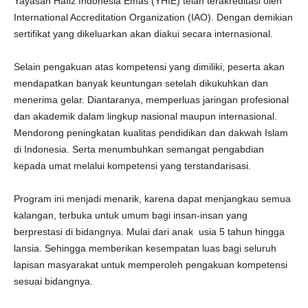
Yayasan Hafiz Indonesia Emas (YHIE) telah terakreditasi oleh
International Accreditation Organization (IAO). Dengan demikian
sertifikat yang dikeluarkan akan diakui secara internasional.
Selain pengakuan atas kompetensi yang dimiliki, peserta akan
mendapatkan banyak keuntungan setelah dikukuhkan dan
menerima gelar. Diantaranya, memperluas jaringan profesional
dan akademik dalam lingkup nasional maupun internasional.
Mendorong peningkatan kualitas pendidikan dan dakwah Islam
di Indonesia. Serta menumbuhkan semangat pengabdian
kepada umat melalui kompetensi yang terstandarisasi.
Program ini menjadi menarik, karena dapat menjangkau semua
kalangan, terbuka untuk umum bagi insan-insan yang
berprestasi di bidangnya. Mulai dari anak usia 5 tahun hingga
lansia. Sehingga memberikan kesempatan luas bagi seluruh
lapisan masyarakat untuk memperoleh pengakuan kompetensi
sesuai bidangnya.