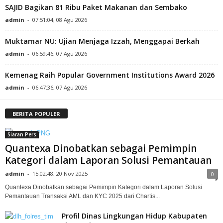
SAJID Bagikan 81 Ribu Paket Makanan dan Sembako
admin
-
07:51:04, 08 Agu 2026
Muktamar NU: Ujian Menjaga Izzah, Menggapai Berkah
admin
-
06:59:46, 07 Agu 2026
Kemenag Raih Popular Government Institutions Award 2026
admin
-
06:47:36, 07 Agu 2026
BERITA POPULER
Siaran Pers
Quantexa Dinobatkan sebagai Pemimpin
Kategori dalam Laporan Solusi Pemantauan
admin
-
15:02:48, 20 Nov 2025
0
Quantexa Dinobatkan sebagai Pemimpin Kategori dalam Laporan Solusi
Pemantauan Transaksi AML dan KYC 2025 dari Chartis...
Profil Dinas Lingkungan Hidup Kabupaten