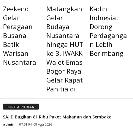
Zeekend
Matangkan
Kadin
Gelar
Gelar
Indnesia:
Peragaan
Budaya
Dorong
Busana
Nusantara
Perdaganga
Batik
hingga HUT
n Lebih
Warisan
ke-3, IWAKK
Berimbang
Nusantara
Walet Emas
Bogor Raya
Gelar Rapat
Panitia di
BERITA PILIHAN
SAJID Bagikan 81 Ribu Paket Makanan dan Sembako
admin
-
07:51:04, 08 Agu 2026