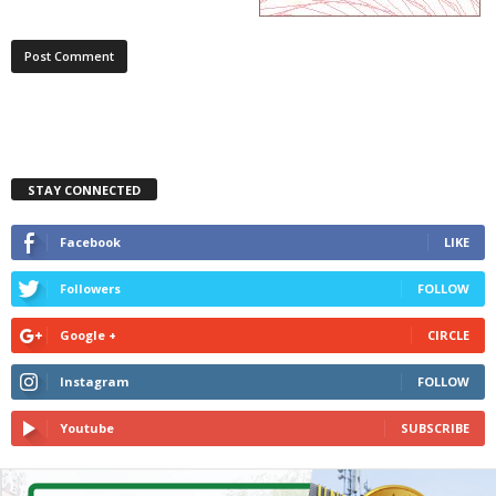
STAY CONNECTED
Facebook
LIKE
Followers
FOLLOW
Google +
CIRCLE
Instagram
FOLLOW
Youtube
SUBSCRIBE