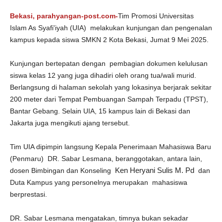
Bekasi, parahyangan-post.com-
Tim Promosi Universitas
Islam As Syafi'iyah (UIA) melakukan kunjungan dan pengenalan
kampus kepada siswa SMKN 2 Kota Bekasi, Jumat 9 Mei 2025.
Kunjungan bertepatan dengan pembagian dokumen kelulusan
siswa kelas 12 yang juga dihadiri oleh orang tua/wali murid.
Berlangsung di halaman sekolah yang lokasinya berjarak sekitar
200 meter dari Tempat Pembuangan Sampah Terpadu (TPST),
Bantar Gebang. Selain UIA, 15 kampus lain di Bekasi dan
Jakarta juga mengikuti ajang tersebut.
Tim UIA dipimpin langsung Kepala Penerimaan Mahasiswa Baru
(Penmaru) DR. Sabar Lesmana, beranggotakan, antara lain,
Ken Heryani Sulis M. Pd
dosen Bimbingan dan Konseling
dan
Duta Kampus yang personelnya merupakan mahasiswa
berprestasi.
DR. Sabar Lesmana mengatakan, timnya bukan sekadar