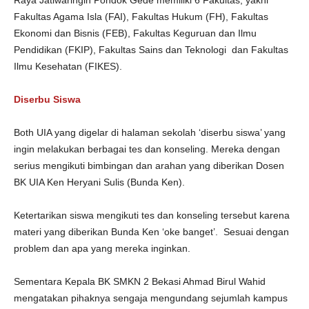
Raya Jatiwaringin Pondok Gede memiliki 6 Fakultas, yakni
Fakultas Agama Isla (FAI), Fakultas Hukum (FH), Fakultas
Ekonomi dan Bisnis (FEB), Fakultas Keguruan dan Ilmu
Pendidikan (FKIP), Fakultas Sains dan Teknologi dan Fakultas
Ilmu Kesehatan (FIKES).
Diserbu Siswa
Both UIA yang digelar di halaman sekolah ‘diserbu siswa’ yang
ingin melakukan berbagai tes dan konseling. Mereka dengan
serius mengikuti bimbingan dan arahan yang diberikan Dosen
BK UIA Ken Heryani Sulis (Bunda Ken).
Ketertarikan siswa mengikuti tes dan konseling tersebut karena
materi yang diberikan Bunda Ken ‘oke banget’. Sesuai dengan
problem dan apa yang mereka inginkan.
Sementara Kepala BK SMKN 2 Bekasi Ahmad Birul Wahid
mengatakan pihaknya sengaja mengundang sejumlah kampus