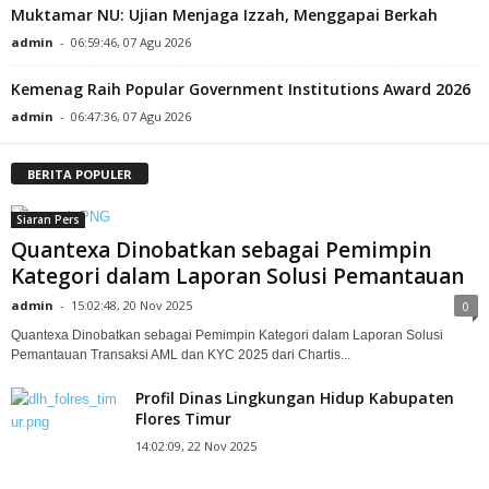
Muktamar NU: Ujian Menjaga Izzah, Menggapai Berkah
admin
-
06:59:46, 07 Agu 2026
Kemenag Raih Popular Government Institutions Award 2026
admin
-
06:47:36, 07 Agu 2026
BERITA POPULER
Siaran Pers
Quantexa Dinobatkan sebagai Pemimpin
Kategori dalam Laporan Solusi Pemantauan
admin
-
15:02:48, 20 Nov 2025
0
Quantexa Dinobatkan sebagai Pemimpin Kategori dalam Laporan Solusi
Pemantauan Transaksi AML dan KYC 2025 dari Chartis...
Profil Dinas Lingkungan Hidup Kabupaten
Flores Timur
14:02:09, 22 Nov 2025