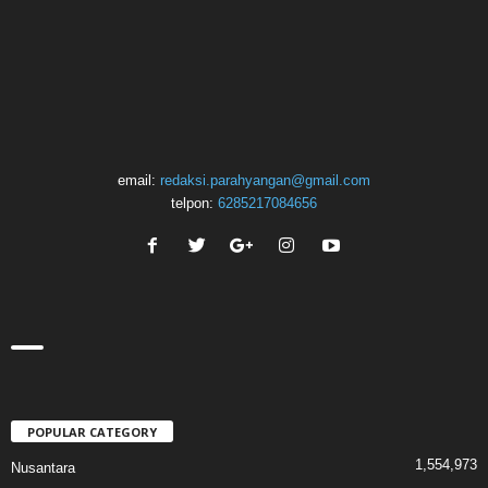
email:
redaksi.parahyangan@gmail.com
telpon:
6285217084656
POPULAR CATEGORY
1,554,973
Nusantara