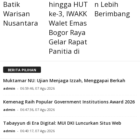
Batik
hingga HUT
n Lebih
Warisan
ke-3, IWAKK
Berimbang
Nusantara
Walet Emas
Bogor Raya
Gelar Rapat
Panitia di
BERITA PILIHAN
Muktamar NU: Ujian Menjaga Izzah, Menggapai Berkah
admin
-
06:59:46, 07 Agu 2026
Kemenag Raih Popular Government Institutions Award 2026
admin
-
06:47:36, 07 Agu 2026
Tabayyun di Era Digital: MUI DKI Luncurkan Situs Web
admin
-
06:40:17, 07 Agu 2026