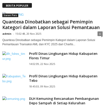
BERITA POPULER
Siaran Pers
Quantexa Dinobatkan sebagai Pemimpin
Kategori dalam Laporan Solusi Pemantauan
admin
-
15:02:48, 20 Nov 2025
0
Quantexa Dinobatkan sebagai Pemimpin Kategori dalam Laporan Solusi
Pemantauan Transaksi AML dan KYC 2025 dari Chartis...
Profil Dinas Lingkungan Hidup Kabupaten
Flores Timur
14:02:09, 22 Nov 2025
Profil Dinas Lingkungan Hidup Kabupaten
Tebo
18:45:03, 09 Nov 2025
DLH Kemuning Rencanakan Pembangunan
Depo Sampah di Setiap Kelurahan