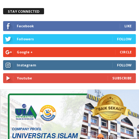
STAY CONNECTED
Facebook
LIKE
Followers
FOLLOW
Google +
CIRCLE
Instagram
FOLLOW
Youtube
SUBSCRIBE