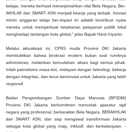
belajar, mereka berhasil menerjemahkan nilai Bela Negara, Ber-
AKHLAK dan SMART ASN menjadi kinerja yang terbaik. Inovasi
minim anggaran tetapi ber-impact ini adalah kontribusi nyata
mereka untuk memperkuat ketahanan pelayanan publik lokal
menghadapi tantangan kota global," jelas Bapak Haris Iriyanto.
Melalui aktualisasi ini, CPNS muda Provinsi DKI Jakarta
membuktikan bahwa birokrasi modern bukan soal rumitnya
administrasi, melainkan kemudahan akses bagi semua pihak.
Inilah patriotisme masa kini, melayani dengan teknologi, bekerja
dengan integritas, dan terus berinovasi untuk Jakarta yang lebih
responsif.
Badan Pengembangan Sumber Daya Manusia (BPSDM)
Provinsi DKI Jakarta berkomitmen mencetak aparatur sipil
negara yang profesional, berkarakter Bela Negara, BERAKHLAK
dan SMART ASN, dan siap mengawal transformasi Jakarta
sebagai kota global yang maju, inklusif, dan berkelanjutan. -