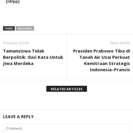
(rd/pp)
TAGS
NASIONAL
Previous article
Next article
Tamansiswa Tidak
Presiden Prabowo Tiba di
Berpolitik: Ilusi Kata Untuk
Tanah Air Usai Perkuat
Jiwa Merdeka
Kemitraan Strategis
Indonesia–Prancis
RELATED ARTICLES
LEAVE A REPLY