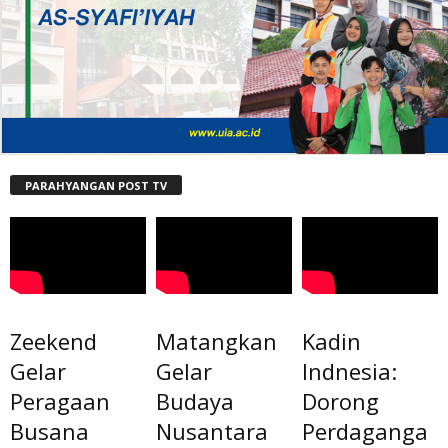
PARAHYANGAN POST TV
Zeekend
Matangkan
Kadin
Gelar
Gelar
Indnesia:
Peragaan
Budaya
Dorong
Busana
Nusantara
Perdaganga