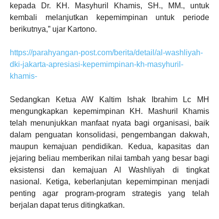
kepada Dr. KH. Masyhuril Khamis, SH., MM., untuk
kembali melanjutkan kepemimpinan untuk periode
berikutnya,” ujar Kartono.
https://parahyangan-post.com/berita/detail/al-washliyah-
dki-jakarta-apresiasi-kepemimpinan-kh-masyhuril-
khamis-
Sedangkan Ketua AW Kaltim Ishak Ibrahim Lc MH
mengungkapkan kepemimpinan KH. Mashuril Khamis
telah menunjukkan manfaat nyata bagi organisasi, baik
dalam penguatan konsolidasi, pengembangan dakwah,
maupun kemajuan pendidikan. Kedua, kapasitas dan
jejaring beliau memberikan nilai tambah yang besar bagi
eksistensi dan kemajuan Al Washliyah di tingkat
nasional. Ketiga, keberlanjutan kepemimpinan menjadi
penting agar program-program strategis yang telah
berjalan dapat terus ditingkatkan.