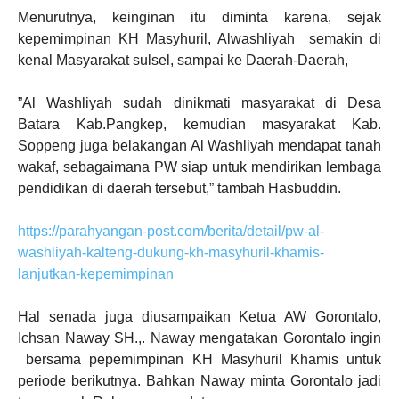
Menurutnya, keinginan itu diminta karena, sejak
kepemimpinan KH Masyhuril, Alwashliyah semakin di
kenal Masyarakat sulsel, sampai ke Daerah-Daerah,
”Al Washliyah sudah dinikmati masyarakat di Desa
Batara Kab.Pangkep, kemudian masyarakat Kab.
Soppeng juga belakangan Al Washliyah mendapat tanah
wakaf, sebagaimana PW siap untuk mendirikan lembaga
pendidikan di daerah tersebut,” tambah Hasbuddin.
https://parahyangan-post.com/berita/detail/pw-al-
washliyah-kalteng-dukung-kh-masyhuril-khamis-
lanjutkan-kepemimpinan
Hal senada juga diusampaikan Ketua AW Gorontalo,
Ichsan Naway SH.,. Naway mengatakan Gorontalo ingin
bersama pepemimpinan KH Masyhuril Khamis untuk
periode berikutnya. Bahkan Naway minta Gorontalo jadi