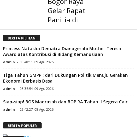
Bogor Raya
Gelar Rapat
Panitia di
BERITA PILIHAN
Princess Natasha Dematra Dianugerahi Mother Teresa
Award atas Kontribusi di Bidang Kemanusiaan
admin
-
03:40:11, 09 Agu 2026
Tiga Tahun GMPP : dari Dukungan Politik Menuju Gerakan
Ekonomi Berbasis Desa
admin
-
03:35:54, 09 Agu 2026
Siap-siap! BOS Madrasah dan BOP RA Tahap II Segera Cair
admin
-
23:42:27, 08 Agu 2026
BERITA POPULER