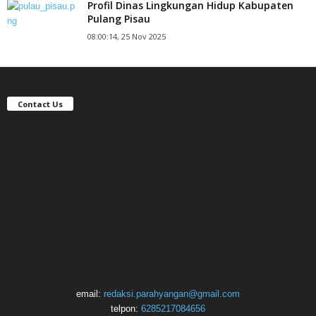
Profil Dinas Lingkungan Hidup Kabupaten
Pulang Pisau
08:00:14, 25 Nov 2025
Contact Us
email:
redaksi.parahyangan@gmail.com
telpon:
6285217084656