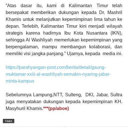
”Atas dasar itu, kami di Kalimantan Timur telah
bersepakat memberikan dukungan kepada Dr. Mashril
Khamis untuk melanjutkan kepemimpinan lima tahun ke
depan. Terlebih, Kalimantan Timur kini menjadi wilayah
strategis karena hadirnya Ibu Kota Nusantara (IKN),
sehingga Al Washliyah memerlukan kepemimpinan yang
berpengalaman, mampu membangun kolaborasi, dan
memiliki visi jangka panjang.”
Ujarnya, kepada media ini.
https://parahyangan-post.com/berita/detail/gaung-
muktamar-xxiii-al-washliyah-semakin-nyaring-jabar-
minta-kampus
Sebelumnya Lampung,NTT, Sulteng, DKI, Jabar, Sultra
juga menyatakan dukungan kepada kepemimpinan KH.
Masyhuril Khamis
.***(pp/aboe)
TAGS