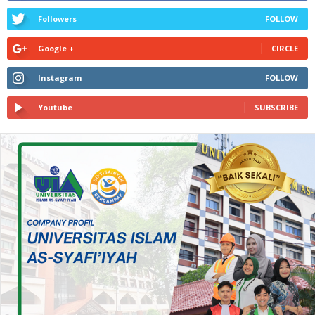
Followers
FOLLOW
Google +
CIRCLE
Instagram
FOLLOW
Youtube
SUBSCRIBE