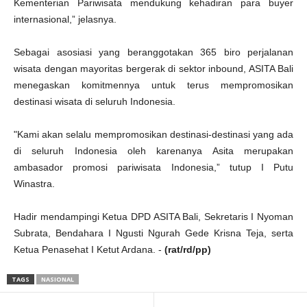
Kementerian Pariwisata mendukung kehadiran para buyer
internasional,” jelasnya.
Sebagai asosiasi yang beranggotakan 365 biro perjalanan
wisata dengan mayoritas bergerak di sektor inbound, ASITA Bali
menegaskan komitmennya untuk terus mempromosikan
destinasi wisata di seluruh Indonesia.
"Kami akan selalu mempromosikan destinasi-destinasi yang ada
di seluruh Indonesia oleh karenanya Asita merupakan
ambasador promosi pariwisata Indonesia,” tutup I Putu
Winastra.
Hadir mendampingi Ketua DPD ASITA Bali, Sekretaris I Nyoman
Subrata, Bendahara I Ngusti Ngurah Gede Krisna Teja, serta
Ketua Penasehat I Ketut Ardana. -
(rat/rd/pp)
TAGS
NASIONAL