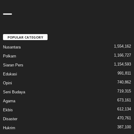
POPULAR CATEGORY
1,554,162
Nusantara
1,166,727
Polkam
1,154,593
Siaran Pers
991,811
Edukasi
740,862
Opini
719,315
Seni Budaya
673,161
Agama
612,134
Ekbis
470,761
Disaster
387,100
Hukrim