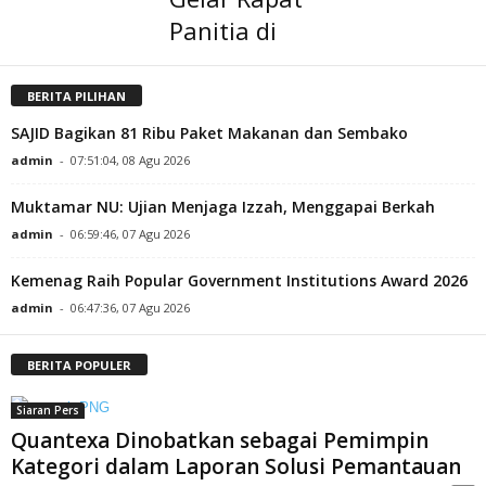
Panitia di
BERITA PILIHAN
SAJID Bagikan 81 Ribu Paket Makanan dan Sembako
admin
-
07:51:04, 08 Agu 2026
Muktamar NU: Ujian Menjaga Izzah, Menggapai Berkah
admin
-
06:59:46, 07 Agu 2026
Kemenag Raih Popular Government Institutions Award 2026
admin
-
06:47:36, 07 Agu 2026
BERITA POPULER
Siaran Pers
Quantexa Dinobatkan sebagai Pemimpin
Kategori dalam Laporan Solusi Pemantauan