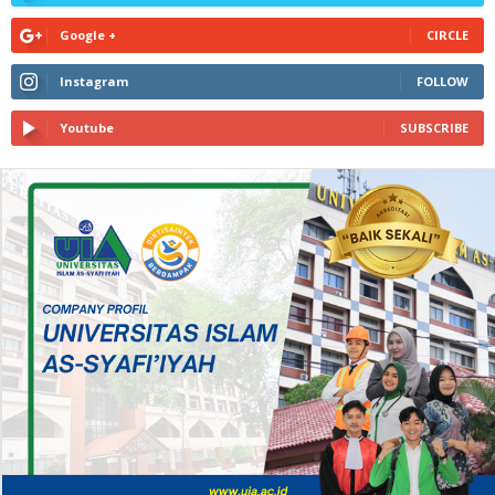
Google +
CIRCLE
Instagram
FOLLOW
Youtube
SUBSCRIBE