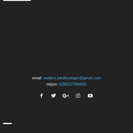
email:
redaksi.parahyangan@gmail.com
telpon:
6285217084656