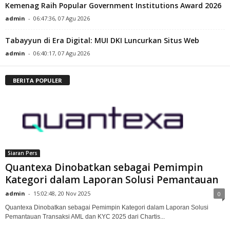
Kemenag Raih Popular Government Institutions Award 2026
admin
-
06:47:36, 07 Agu 2026
Tabayyun di Era Digital: MUI DKI Luncurkan Situs Web
admin
-
06:40:17, 07 Agu 2026
BERITA POPULER
Siaran Pers
Quantexa Dinobatkan sebagai Pemimpin
Kategori dalam Laporan Solusi Pemantauan
admin
-
15:02:48, 20 Nov 2025
0
Quantexa Dinobatkan sebagai Pemimpin Kategori dalam Laporan Solusi
Pemantauan Transaksi AML dan KYC 2025 dari Chartis...