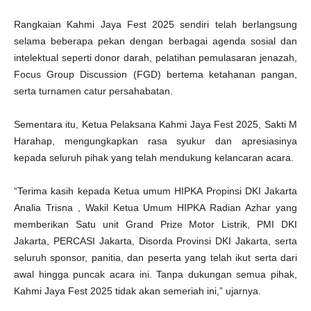
Rangkaian Kahmi Jaya Fest 2025 sendiri telah berlangsung
selama beberapa pekan dengan berbagai agenda sosial dan
intelektual seperti donor darah, pelatihan pemulasaran jenazah,
Focus Group Discussion (FGD) bertema ketahanan pangan,
serta turnamen catur persahabatan.
Sementara itu, Ketua Pelaksana Kahmi Jaya Fest 2025, Sakti M
Harahap, mengungkapkan rasa syukur dan apresiasinya
kepada seluruh pihak yang telah mendukung kelancaran acara.
“Terima kasih kepada Ketua umum HIPKA Propinsi DKI Jakarta
Analia Trisna , Wakil Ketua Umum HIPKA Radian Azhar yang
memberikan Satu unit Grand Prize Motor Listrik, PMI DKI
Jakarta, PERCASI Jakarta, Disorda Provinsi DKI Jakarta, serta
seluruh sponsor, panitia, dan peserta yang telah ikut serta dari
awal hingga puncak acara ini. Tanpa dukungan semua pihak,
Kahmi Jaya Fest 2025 tidak akan semeriah ini,” ujarnya.