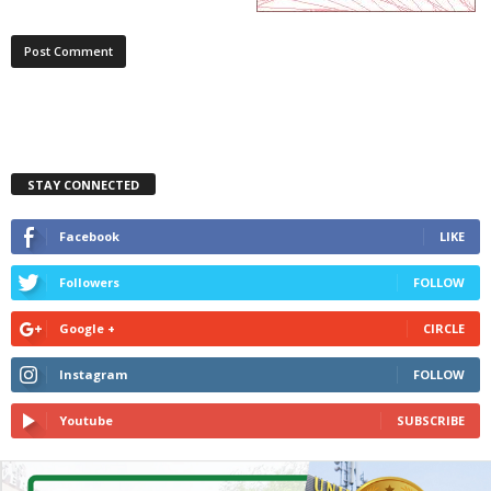
STAY CONNECTED
Facebook
LIKE
Followers
FOLLOW
Google +
CIRCLE
Instagram
FOLLOW
Youtube
SUBSCRIBE