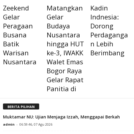
Zeekend
Matangkan
Kadin
Gelar
Gelar
Indnesia:
Peragaan
Budaya
Dorong
Busana
Nusantara
Perdaganga
Batik
hingga HUT
n Lebih
Warisan
ke-3, IWAKK
Berimbang
Nusantara
Walet Emas
Bogor Raya
Gelar Rapat
Panitia di
BERITA PILIHAN
Muktamar NU: Ujian Menjaga Izzah, Menggapai Berkah
admin
-
06:59:46, 07 Agu 2026