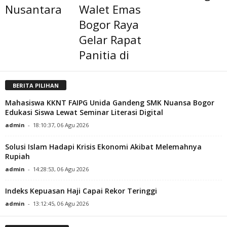
Nusantara
Walet Emas
Bogor Raya
Gelar Rapat
Panitia di
BERITA PILIHAN
Mahasiswa KKNT FAIPG Unida Gandeng SMK Nuansa Bogor
Edukasi Siswa Lewat Seminar Literasi Digital
admin
-
18:10:37, 06 Agu 2026
Solusi Islam Hadapi Krisis Ekonomi Akibat Melemahnya
Rupiah
admin
-
14:28:53, 06 Agu 2026
Indeks Kepuasan Haji Capai Rekor Teringgi
admin
-
13:12:45, 06 Agu 2026