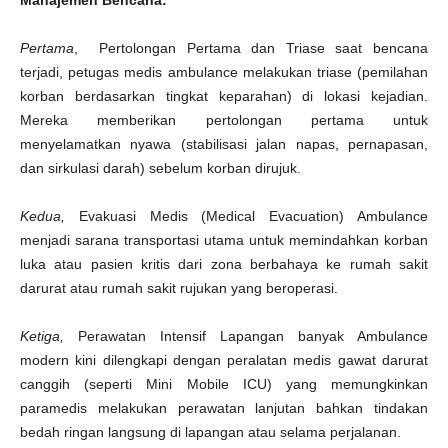
Manajemen Bencana:
Pertama
, Pertolongan Pertama dan Triase saat bencana
terjadi, petugas medis ambulance melakukan triase (pemilahan
korban berdasarkan tingkat keparahan) di lokasi kejadian.
Mereka memberikan pertolongan pertama untuk
menyelamatkan nyawa (stabilisasi jalan napas, pernapasan,
dan sirkulasi darah) sebelum korban dirujuk.
Kedua,
Evakuasi Medis (Medical Evacuation) Ambulance
menjadi sarana transportasi utama untuk memindahkan korban
luka atau pasien kritis dari zona berbahaya ke rumah sakit
darurat atau rumah sakit rujukan yang beroperasi.
Ketiga,
Perawatan Intensif Lapangan banyak Ambulance
modern kini dilengkapi dengan peralatan medis gawat darurat
canggih (seperti Mini Mobile ICU) yang memungkinkan
paramedis melakukan perawatan lanjutan bahkan tindakan
bedah ringan langsung di lapangan atau selama perjalanan.