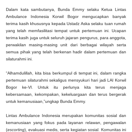
Dalam kata sambutanya, Bunda Emmy selaku Ketua Lintas
Ambulance Indonesia Korwil Bogor mengucapkan banyak
terima kasih khususnya kepada Ustadz Aska selaku tuan rumah
yang telah memfasilitasi tempat untuk pertemuan ini. Ucapan
terima kasih juga untuk seluruh jajaran pengurus, para anggota,
perwakilan masing-masing unit dari berbagai wilayah serta
semua pihak yang telah berkenan hadir dalam pertemuan dan
silaturahmi ini.
“Alhamdulillah, kita bisa berkumpul di tempat ini, dalam rangka
pertemuan silaturahmi sekaligus mensyukuri hari jadi LAI Korwil
Bogor ke-VI. Untuk itu perlunya kita terus menjaga
kebersamaan, kekompakan, kekeluargaan dan terus bergerak
untuk kemanusiaan,”ungkap Bunda Emmy.
Lintas Ambulance Indonesia merupakan komunitas sosial dan
kemanusiaan yang fokus pada layanan relawan, pengawalan
(
escorting
), evakuasi medis, serta kegiatan sosial. Komunitas ini