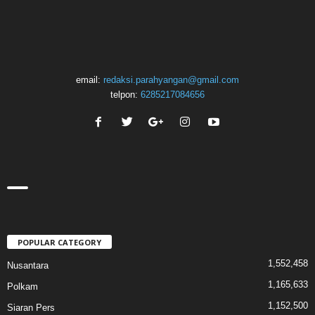
email:
redaksi.parahyangan@gmail.com
telpon:
6285217084656
POPULAR CATEGORY
1,552,458
Nusantara
1,165,633
Polkam
1,152,500
Siaran Pers