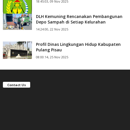
18:45:03, 09 Nov 2025
DLH Kemuning Rencanakan Pembangunan
Depo Sampah di Setiap Kelurahan
14:24:00, 22 Nov 2025
Profil Dinas Lingkungan Hidup Kabupaten
Pulang Pisau
08:00:14, 25 Nov 2025
Contact Us