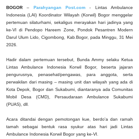
BOGOR
–
Parahyangan Post.com
- Lintas Ambulance
Indonesia (LAI) Koordinator Wilayah (Korwil) Bogor menggelar
pertemuan silaturhami, sekaligus merayakan hari jadinya yang
ke-VI di Pendopo Hareem Zone, Pondok Pesantren Modern
Darul Ulum Lido, Cigombong, Kab.Bogor, pada Minggu, 31 Mei
2026.
Hadir dalam pertemuan tersebut, Bunda Ammy selaku Ketua
Lintas Ambulance Indonesia Korwil Bogor, beserta jajaran
pengurusnya, penasehat/pengawas, para anggota, serta
perwakilan dari masing – masing unit dan wilayah yang ada di
Kota Depok, Bogor dan Sukabumi, diantaranya ada Comunitas
Mobil Desa (CMD), Persaudaraan Ambulance Sukabumi
(PUAS), dll.
Acara ditandai dengan pemotongan kue, berdo'a dan ramah
tamah sebagai bentuk rasa syukur atas hari jadi Lintas
Ambulance Indonesia Korwil Bogor yang ke-VI.