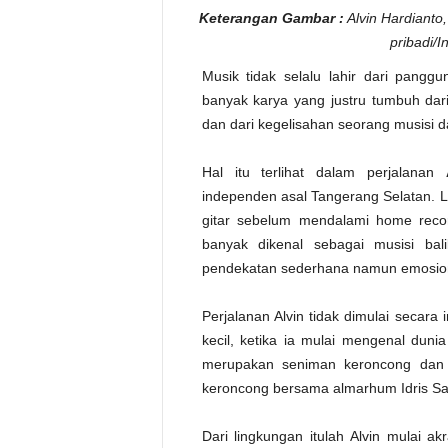
Keterangan Gambar :
Alvin Hardianto,
pribadi/
Musik tidak selalu lahir dari pang
banyak karya yang justru tumbuh dari 
dan dari kegelisahan seorang musisi 
Hal itu terlihat dalam perjalanan
independen asal Tangerang Selatan. L
gitar sebelum mendalami home recor
banyak dikenal sebagai musisi ba
pendekatan sederhana namun emosion
Perjalanan Alvin tidak dimulai secara
kecil, ketika ia mulai mengenal duni
merupakan seniman keroncong dan 
keroncong bersama almarhum Idris Sa
Dari lingkungan itulah Alvin mulai ak