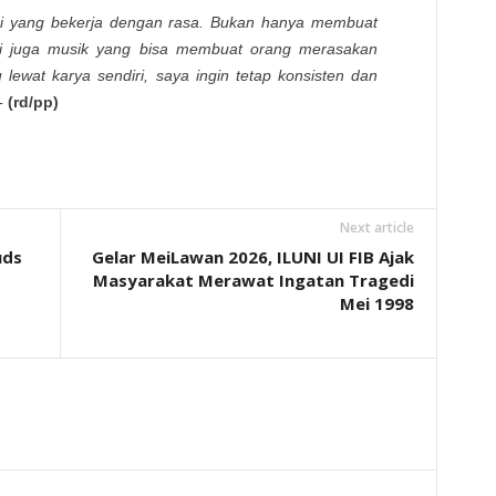
isi yang bekerja dengan rasa. Bukan hanya membuat
pi juga musik yang bisa membuat orang merasakan
u lewat karya sendiri, saya ingin tetap konsisten dan
-
(rd/pp)
Next article
uds
Gelar MeiLawan 2026, ILUNI UI FIB Ajak
Masyarakat Merawat Ingatan Tragedi
Mei 1998