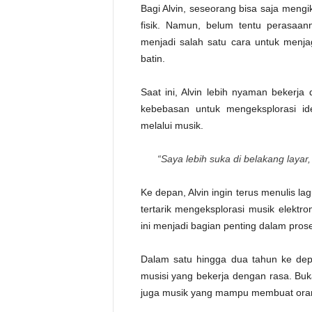
Bagi Alvin, seseorang bisa saja mengi
fisik. Namun, belum tentu perasaan
menjadi salah satu cara untuk menja
batin.
Saat ini, Alvin lebih nyaman bekerja
kebebasan untuk mengeksplorasi 
melalui musik.
“Saya lebih suka di belakang layar,
Ke depan, Alvin ingin terus menulis la
tertarik mengeksplorasi musik elektr
ini menjadi bagian penting dalam prose
Dalam satu hingga dua tahun ke dep
musisi yang bekerja dengan rasa. Bu
juga musik yang mampu membuat ora