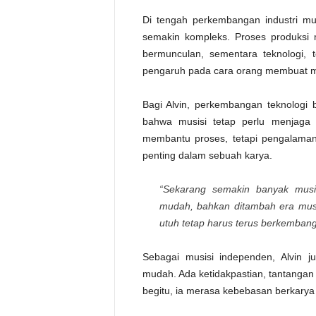
Di tengah perkembangan industri mus
semakin kompleks. Proses produksi 
bermunculan, sementara teknologi,
pengaruh pada cara orang membuat m
Bagi Alvin, perkembangan teknologi 
bahwa musisi tetap perlu menjaga 
membantu proses, tetapi pengalaman
penting dalam sebuah karya.
“Sekarang semakin banyak musi
mudah, bahkan ditambah era musi
utuh tetap harus terus berkembang,”
Sebagai musisi independen, Alvin j
mudah. Ada ketidakpastian, tantangan f
begitu, ia merasa kebebasan berkarya 