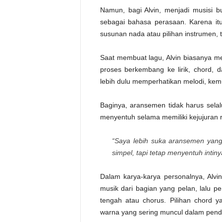
Namun, bagi Alvin, menjadi musisi 
sebagai bahasa perasaan. Karena itu
susunan nada atau pilihan instrumen, 
Saat membuat lagu, Alvin biasanya mem
proses berkembang ke lirik, chord,
lebih dulu memperhatikan melodi, kemudi
Baginya, aransemen tidak harus sela
menyentuh selama memiliki kejujuran 
“Saya lebih suka aransemen yang
simpel, tapi tetap menyentuh intinya
Dalam karya-karya personalnya, Alv
musik dari bagian yang pelan, lalu 
tengah atau chorus. Pilihan chord y
warna yang sering muncul dalam pend