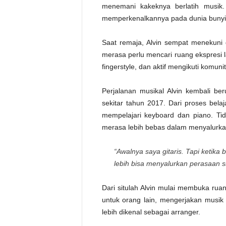
menemani kakeknya berlatih musik.
memperkenalkannya pada dunia bunyi, r
Saat remaja, Alvin sempat menekuni g
merasa perlu mencari ruang ekspresi l
fingerstyle, dan aktif mengikuti komuni
Perjalanan musikal Alvin kembali be
sekitar tahun 2017. Dari proses be
mempelajari keyboard dan piano. Tid
merasa lebih bebas dalam menyalurka
“Awalnya saya gitaris. Tapi ketika
lebih bisa menyalurkan perasaan sa
Dari situlah Alvin mulai membuka ru
untuk orang lain, mengerjakan musik 
lebih dikenal sebagai arranger.