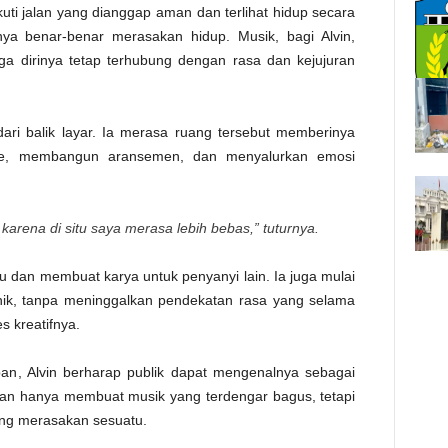
kuti jalan yang dianggap aman dan terlihat hidup secara
nya benar-benar merasakan hidup. Musik, bagi Alvin,
ga dirinya tetap terhubung dengan rasa dan kejujuran
 dari balik layar. Ia merasa ruang tersebut memberinya
ide, membangun aransemen, dan menyalurkan emosi
 karena di situ saya merasa lebih bebas,” tuturnya.
gu dan membuat karya untuk penyanyi lain. Ia juga mulai
onik, tanpa meninggalkan pendekatan rasa yang selama
s kreatifnya.
an, Alvin berharap publik dapat mengenalnya sebagai
kan hanya membuat musik yang terdengar bagus, tetapi
ng merasakan sesuatu.