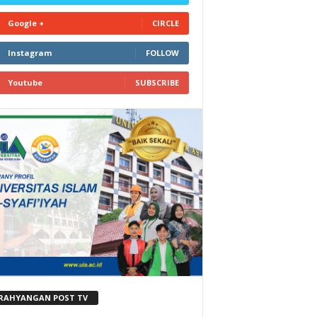
Google +
CIRCLE
Instagram
FOLLOW
Youtube
SUBSCRIBE
RAHYANGAN POST TV