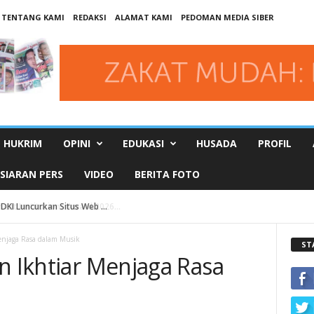
TENTANG KAMI
REDAKSI
ALAMAT KAMI
PEDOMAN MEDIA SIBER
HUKRIM
OPINI
EDUKASI
HUSADA
PROFIL
SIARAN PERS
VIDEO
BERITA FOTO
DKI Luncurkan Situs Web ...
enjaga Rasa dalam Musik
ST
n Ikhtiar Menjaga Rasa