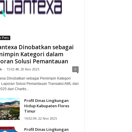
n Pers
ntexa Dinobatkan sebagai
impin Kategori dalam
oran Solusi Pemantauan
n
-
15:02:48, 20 Nov 2025
0
exa Dinobatkan sebagai Pemimpin Kategori
 Laporan Solusi Pemantauan Transaksi AML dan
25 dari Chartis...
Profil Dinas Lingkungan
Hidup Kabupaten Flores
Timur
14:02:09, 22 Nov 2025
Profil Dinas Lingkungan