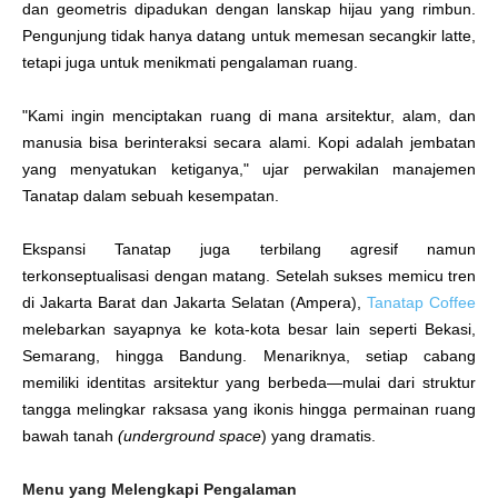
dan geometris dipadukan dengan lanskap hijau yang rimbun.
Pengunjung tidak hanya datang untuk memesan secangkir latte,
tetapi juga untuk menikmati pengalaman ruang.
"Kami ingin menciptakan ruang di mana arsitektur, alam, dan
manusia bisa berinteraksi secara alami. Kopi adalah jembatan
yang menyatukan ketiganya," ujar perwakilan manajemen
Tanatap dalam sebuah kesempatan.
Ekspansi Tanatap juga terbilang agresif namun
terkonseptualisasi dengan matang. Setelah sukses memicu tren
di Jakarta Barat dan Jakarta Selatan (Ampera),
Tanatap Coffee
melebarkan sayapnya ke kota-kota besar lain seperti Bekasi,
Semarang, hingga Bandung. Menariknya, setiap cabang
memiliki identitas arsitektur yang berbeda—mulai dari struktur
tangga melingkar raksasa yang ikonis hingga permainan ruang
bawah tanah
(underground space
) yang dramatis.
Menu yang Melengkapi Pengalaman