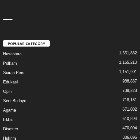
POPULAR CATEGORY
1,551,882
Nusantara
1,165,210
Polkam
1,151,901
Siaran Pers
988,887
Edukasi
738,228
Opini
718,181
Seni Budaya
671,002
Agama
610,894
Ekbis
470,004
Disaster
386,096
Hukrim