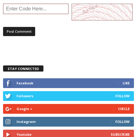
STAY CONNECTED
Facebook
LIKE
Followers
FOLLOW
Google +
CIRCLE
Instagram
FOLLOW
Youtube
SUBSCRIBE