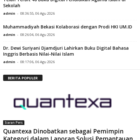
Sekolah
admin
-
08:36:55, 06 Agu 2026
Muhammadiyah Bekasi Kolaborasi dengan Prodi HKI UM.ID
admin
-
08:26:04, 06 Agu 2026
Dr. Dewi Suriyani Djamdjuri Lahirkan Buku Digital Bahasa
Inggris Berbasis Nilai-Nilai Islam
admin
-
08:17:06, 06 Agu 2026
BERITA POPULER
Siaran Pers
Quantexa Dinobatkan sebagai Pemimpin
Kategori dalam Laporan Solusi Pemantauan